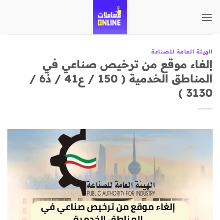
تخطي
للمحتوى
الهيئة العامة للصناعة
إلغاء موقع من ترخيص صناعي في
المناطق الخدمية ( 150 / ع41 / ذ6 /
3130 )