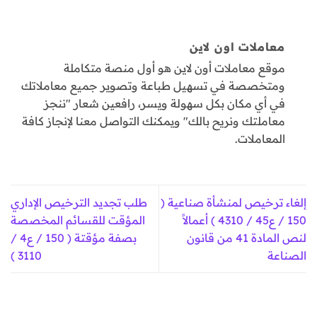
معاملات اون لاين
موقع معاملات أون لاين هو أول منصة متكاملة
ومتخصصة في تسهيل طباعة وتصوير جميع معاملاتك
في أي مكان بكل سهولة ويسر، رافعين شعار "ننجز
معاملتك ونريح بالك" ويمكنك التواصل معنا لإنجاز كافة
المعاملات.
إلغاء ترخيص لمنشأة صناعية (
طلب تجديد الترخيص الإداري
150 / ع45 / 4310 ) أعمالاً
المؤقت للقسائم المخصصة
لنص المادة 41 من قانون
بصفة مؤقتة ( 150 / ع4 /
الصناعة
3110 )