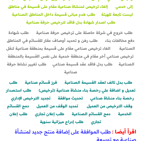
إلى خدمي
إلغاء ترخيص لمنشاة صناعية مقام على قسيمة في مناطق
ليست تابعة للهيئة
طلب هدم مبانى قسيمة داخل المناطق الصناعية
طلب اصدار شهادة بدل فاقد لترخيص حرفة صناعية
طلب خروج في شركة حاصلة على ترخيص حرفة صناعية
طلب شهادة
دفع مخالفات بناء
طلب رهن و تحديد أوصاف عقار للقسائم في المناطق
الصناعية
الغاء ترخيص صناعي مقام على قسيمة بمنطقة صناعية لنقل
ترخيص صناعي آخر مقام في منطقة خدمية على نفس القسيمة بالمنطقة
الصناعية
طلب بدل فاقد عقد قسيمة صناعي
طلب تغيير نشاط حرفة
صناعية
طلب بدل تالف لعقد القسيمة الصناعية
فرز قسائم صناعية
طلب
تعديل و اضافة علي رخصة بناء منشاة صناعية (ترخيص)
طلب استصدار
رخصة بناء منشاة صناعي
تحديث موافقة
تجديد الترخيص الإداري
وقف الترخيص من العميل
تمديد الوقف من العميل
دمج القسائم
الخدمية
دمج القسائم الصناعية
طلب إعلان تجاري
طلب إعلان
تجاري
طلب إدراج ميزانية سنوية
اقرأ أيضا :
طلب الموافقة على إضافة منتج جديد لمنشأة
صناعية مع توسعة