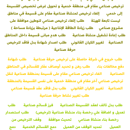
ترخيص صناعي مقام فى منطقة خدمية و تحويل غرض تخصيص القسيمة
إلى خدمي
إلغاء ترخيص لمنشاة صناعية مقام على قسيمة في مناطق
ليست تابعة للهيئة
طلب إلغاء ترخيص صناعي لتوطين موافقة على
مشروع صناعي
طلب زيادة الطاقة الإنتاجية ( مرتبطة بزيادة مساحة )
طلب إعادة تشغيل منشاة صناعية
طلب هدم مبانى قسيمة داخل المناطق
الصناعية
تغيير الكيان القانوني
طلب اصدار شهادة بدل فاقد لترخيص
حرفة صناعية
طلب خروج في شركة حاصلة على ترخيص حرفة صناعية
طلب شهادة
دفع مخالفات بناء
طلب رهن و تحديد أوصاف عقار للقسائم في المناطق
الصناعية
الغاء ترخيص صناعي مقام على قسيمة بمنطقة صناعية لنقل
ترخيص صناعي آخر مقام في منطقة خدمية على نفس القسيمة بالمنطقة
الصناعية
تغيير الكيان القانوني
طلب بدل فاقد عقد قسيمة صناعي
طلب تغيير نشاط حرفة صناعية
طلب بدل تالف لعقد القسيمة الصناعية
فرز قسائم صناعية
طلب
تعديل و اضافة علي رخصة بناء منشاة صناعية (ترخيص)
طلب استصدار
رخصة بناء منشاة صناعي
تحديث موافقة
وقف الترخيص من
العميل
تمديد الوقف من العميل
دمج القسائم الخدمية
دمج