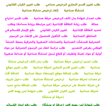
طلب تغيير الاسم التجاري لترخيص صناعي
طلب تغيير الكيان القانوني
لمنشأة صناعية
إلغاء ترخيص منشاة صناعية
طلب اصدار شهادة بدل تالف لترخيص حرفة صناعية
طلب تقدير احتياج
عمالة
طلب زيادة الطاقة الإنتاجية (غير مرتبطة بزيادة مساحة) وطلب
تحديد الطاقة الإنتاجية
تغيير الكيان القانوني
دفع الإيجار للقسائم في
المناطق الصناعية
طلب التأهيل للحصول على الإعفاء من الرسوم
الجمركية للمنشآت الصناعية والصناعات الصغيرة والحرفية بصفة المنشأ
الوطني بغرض التصدير
طلب دراسة اعفاء من الرسوم الجمركية عن مواد
أولية أو مواد تعبئة وتغليف أو قطع تبديل لمنشأة صناعية أو صناعة صغيرة
طلب تجديد ترخيص حرفة صناعية
طلب بدل تالف لترخيص منشاة
صناعية
طلب تغيير الاسم التجاري لحرفة صناعية
طلب تغيير موقع
حرفة صناعية
طلب إضافة موقع (توسعة) حرفة صناعية
اضافة آلات
او معدات لحرفة صناعية
ترخيص لمنشأة صناعية
طلب دخول شريك
في شركة حاصلة على ترخيص حرفة صناعية
طلب إضافة منتج جديد
لحرفة صناعية
تغيير الكيان القانوني
طلب شهادة لمن يهمه الامر
(حرفة او منشأة)
طلب شهادة لمن يهمه الامر (حرفة او منشأة)
طلب دفع إيجار القسائم