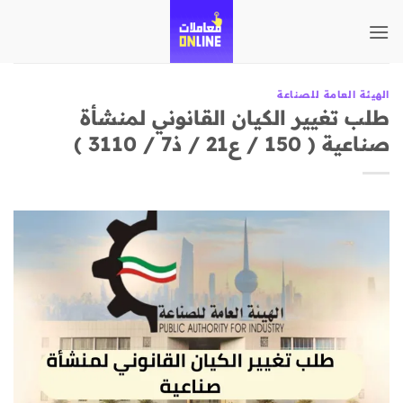
تخطي
للمحتوى
الهيئة العامة للصناعة
طلب تغيير الكيان القانوني لمنشأة
صناعية ( 150 / ع21 / ذ7 / 3110 )