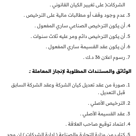
الشركات( على تغيير الكيان القانوني .
عدم وجود وقف أو مطالبات مالية على الترخيص .
أن يكون الترخيص الصناعي ساري المفعول .
أن يكون الترخيص دائم ومر عليه ثلاث سنوات .
أن يكون عقد القسيمة ساري المفعول .
رسوم اعلان 36 د.ك .
الوثائق والمستندات المطلوبة لإنجاز المعاملة :ـ
صورة من عقد تعديل كيان الشركة وعقد الشركة السابق
قبل التعديل .
الترخيص الأصلي .
عقد القسيمة الأصلي .
اعتماد توقيع صاحب العلاقة .
كتاب من وزارة التجارة والصناعة ( إدارة الشركات ) إن وجد