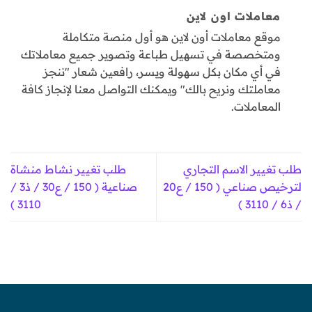
معاملات اون لاين
موقع معاملات أون لاين هو أول منصة متكاملة
ومتخصصة في تسهيل طباعة وتصوير جميع معاملاتك
في أي مكان بكل سهولة ويسر، رافعين شعار "ننجز
معاملتك ونريح بالك" ويمكنك التواصل معنا لإنجاز كافة
المعاملات.
طلب تغيير الاسم التجاري
طلب تغيير نشاط منشاة
لترخيص صناعي ( 150 / ع20
صناعية ( 150 / ع30 / ذ3 /
/ ذ6 / 3110 )
3110 )