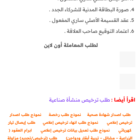
صورة البطاقة المدنية للشركاء الجدد .
عقد القسيمة الأصلي ساري المفعول .
اعتماد التوقيع صاحب العلاقة .
لطلب المعاملة أون لاين
اقرأ أيضا :
طلب ترخيص منشأة صناعية
طلب اصدار شهادة صحية
نموذج طلب رخصة
نموذج طلب اصدار
ترخيص إعلامي
نموذج طلب انهاء ترخيص إعلامي
طلب إيصال تيار
كهربائي
نموذج طلب تعديل بيانات ترخيص إعلامي
ابرام العقود (
الزراعية – مشاتل – تربية أبقار ودواجن)
طلب (ترخيص/تجديد) مزاولة