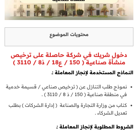
محتويات الموضوع
دخول شريك في شركة حاصلة على ترخيص
منشأة صناعية ( 150 / ع18 / ذ8 / 3110 )
النماذج المستخدمة لإنجاز المعاملة :ـ
نموذج طلب التنازل عن ( ترخيص صناعي / قسيمة خدمية
في منطقة صناعية ( 150 / ذ 8 / 3110 ) .
كتاب من وزارة التجارة والصناعة ( إدارة الشركات ) بطلب
تعديل الشركاء .
الشروط المطلوبة لإنجاز المعاملة :ـ