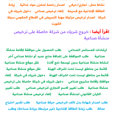
نشاط محل : تجاري/حرفي
اصدار رخصة لمخزن مواد غذائية
زيادة
الطاقة الإنتاجية مع قسيمة
إلغاء ترخيص صناعي
دخول شريك في
شركة
اصدار ترخيص مزاولة مهنة التمريض في القطاع الحكومي بدولة
الكويت
اقرأ أيضا :
خروج شريك من شركة حاصلة على ترخيص
منشأة صناعية
ارشادات للمستثمر الصناعي
طلب الحصول على موافقة لإقامة منشأة
صناعية
طلب الموافقة على إضافة منتج جديد أو نشاط صناعي آخر
لنشاط منشاة صناعية بدون توسعة (مع آلات)
نقل موقع منشاة صناعية
قائمة من مناطق ليست تحت اشراف الهيئة
نقل موقع منشاة صناعية
قائمة من مناطق ليست تحت اشراف الهيئة
دخول شريك في شركة
إلغاء
موافقة بإقامة مشروع صناعي
دخول شريك في شركة حاصلة على ترخيص
منشاة صناعية
طلب تغيير الاسم التجاري لترخيص صناعي
طلب تغيير
الكيان القانوني لمنشأة صناعية
إلغاء ترخيص منشاة صناعية
طلب اصدار شهادة بدل تالف لترخيص حرفة صناعية
طلب تقدير احتياج
عمالة
طلب زيادة الطاقة الإنتاجية (غير مرتبطة بزيادة مساحة) وطلب