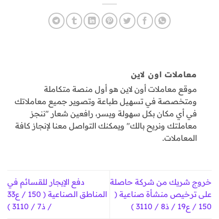
معاملات اون لاين
موقع معاملات أون لاين هو أول منصة متكاملة
ومتخصصة في تسهيل طباعة وتصوير جميع معاملاتك
في أي مكان بكل سهولة ويسر، رافعين شعار "ننجز
معاملتك ونريح بالك" ويمكنك التواصل معنا لإنجاز كافة
المعاملات.
خروج شريك من شركة حاصلة
دفع الإيجار للقسائم في
على ترخيص منشأة صناعية (
المناطق الصناعية ( 150 / ع33
150 / ع19 / ذ8 / 3110 )
/ ذ7 / 3110 )