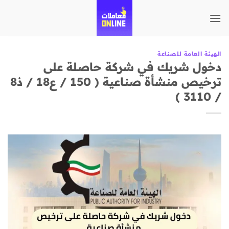
تخطي
للمحتوى
الهيئة العامة للصناعة
دخول شريك في شركة حاصلة على
ترخيص منشأة صناعية ( 150 / ع18 / ذ8
/ 3110 )