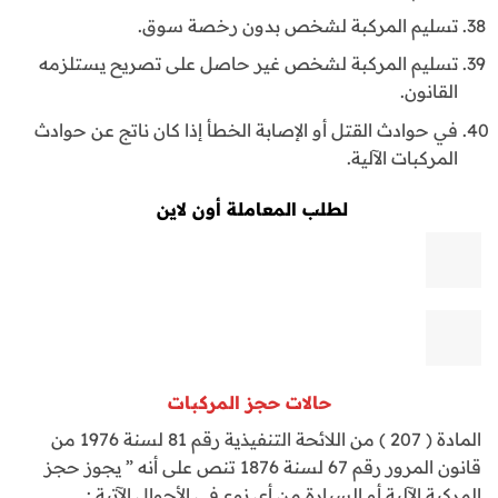
تسليم المركبة لشخص بدون رخصة سوق.
تسليم المركبة لشخص غير حاصل على تصريح يستلزمه
القانون.
في حوادث القتل أو الإصابة الخطأ إذا كان ناتج عن حوادث
المركبات الآلية.
لطلب المعاملة أون لاين
حالات حجز المركبات
المادة ( 207 ) من اللائحة التنفيذية رقم 81 لسنة 1976 من
قانون المرور رقم 67 لسنة 1876 تنص على أنه ” يجوز حجز
المركبة الآلية أو السيارة من أي نوع في الأحوال الآتية :ـ