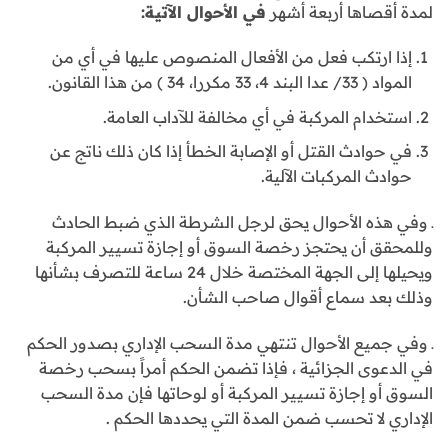
لمدة أقصاها أربعة أشهر
في الأحوال الآتية:
إذا ارتكب فعل من الأفعال المنصوص عليها في أي من
المواد ( 33/ عدا البند 4، 33 مكررا، 34 ) من هذا القانون.
استخدام المركبة في أي مخالفة للآداب العامة.
في حوادث القتل أو الإصابة الخطأ إذا كان ذلك ناتج عن
حوادث المركبات الآلية.
ـ وفي هذه الأحوال يحق لرجل الشرطة الذي ضبط الحادث
وللمحقق أن يحتجز رخصة السوق أو إجازة تسيير المركبة
ويحيلها إلى الجهة المختصة خلال 24 ساعة للتصرف بشأنها
وذلك بعد سماع أقوال صاحب الشأن.
ـ وفي جميع الأحوال تنتهي مدة السحب الإداري بصدور الحكم
في الدعوى الجزائية ، فإذا تضمن الحكم أمراً بسحب رخصة
السوق أو إجازة تسيير المركبة أو لوحاتها فإن مدة السحب
الإداري لا تحسب ضمن المدة التي يحددها الحكم .