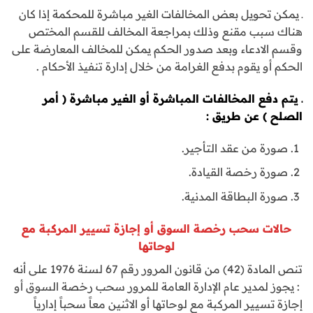
ـ يمكن تحويل بعض المخالفات الغير مباشرة للمحكمة إذا كان
هناك سبب مقنع وذلك بمراجعة المخالف للقسم المختص
وقسم الادعاء وبعد صدور الحكم يمكن للمخالف المعارضة على
الحكم أو يقوم بدفع الغرامة من خلال إدارة تنفيذ الأحكام .
ـ يتم دفع المخالفات المباشرة أو الغير مباشرة ( أمر
الصلح ) عن طريق
:
صورة من عقد التأجير.
صورة رخصة القيادة.
صورة البطاقة المدنية.
حالات سحب رخصة السوق أو إجازة تسيير المركبة مع
لوحاتها
تنص المادة (42) من قانون المرور رقم 67 لسنة 1976 على أنه
: يجوز لمدير عام الإدارة العامة للمرور سحب رخصة السوق أو
إجازة تسيير المركبة مع لوحاتها أو الاثنين معاً سحباً إدارياً