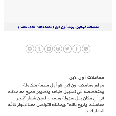
معاملات أونلاين ـ برنت أون لاين ( 98516823 ـ 98517615 )
معاملات اون لاين
موقع معاملات أون لاين هو أول منصة متكاملة
ومتخصصة في تسهيل طباعة وتصوير جميع معاملاتك
في أي مكان بكل سهولة ويسر، رافعين شعار "ننجز
معاملتك ونريح بالك" ويمكنك التواصل معنا لإنجاز كافة
المعاملات.