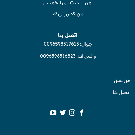
من السبت الى الخميس
من 9ص إلى 9م
اتصل بنا
جوال:
0096598517615
واتس اب:
0096598516823
من نحن
اتصل بنا