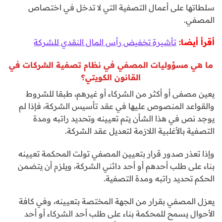
سلطاتها على أعمال التصفية التي لا تدخل في اختصاص
المصفي.
أقرأ أيضا:
تأشيرة تخفيض رأس المال النقدي للشركة
ما هي مسؤوليات المصفي في نظام تصفية الشركات في
القانون الكويتي؟
يعين مصفى أو أكثر من الشركاء أو غيرهم، طبقا للشروط
والقواعد المنصوص عليها في عقد تأسيس الشركة، فإذا لم
يوجد نص في هذا الشأن يتم تعيينه وتحديد راتبه ومدة
التصفية بالأغلبية اللازمة لتعديل عقد الشركة.
وإذا تعذر صدور قرار بتعيين المصفي تولت المحكمة تعيينه
بناء على طلب أحدهم أو أحد دائني الشركة، ويلزم أن يتضمن
الحكم تحديد راتبه ومدة التصفية.
يعزل المصفي بقرار من الجهة المختصة بتعيينه، وفي كافة
الأحوال يسمح للمحكمة بناء على طلب أحد الشركاء أو أحد