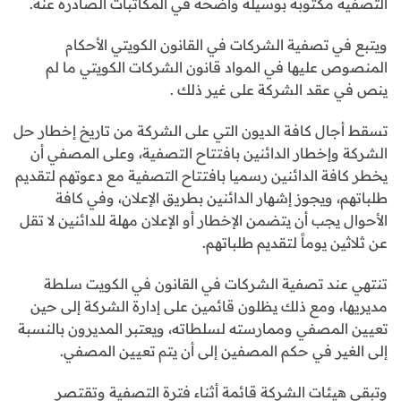
التصفية مكتوبة بوسيلة واضحة في المكاتبات الصادرة عنه.
ويتبع في تصفية الشركات في القانون الكويتي الأحكام
المنصوص عليها في المواد قانون الشركات الكويتي ما لم
ينص في عقد الشركة على غير ذلك .
تسقط أجال كافة الديون التي على الشركة من تاريخ إخطار حل
الشركة وإخطار الدائنين بافتتاح التصفية، وعلى المصفي أن
يخطر كافة الدائنين رسميا بافتتاح التصفية مع دعوتهم لتقديم
طلباتهم، ويجوز إشهار الدائنين بطريق الإعلان، وفي كافة
الأحوال يجب أن يتضمن الإخطار أو الإعلان مهلة للدائنين لا تقل
عن ثلاثين يوماً لتقديم طلباتهم.
تنتهي عند تصفية الشركات في القانون في الكويت سلطة
مديريها، ومع ذلك يظلون قائمين على إدارة الشركة إلى حين
تعيين المصفي وممارسته لسلطاته، ويعتبر المديرون بالنسبة
إلى الغير في حكم المصفين إلى أن يتم تعيين المصفي.
وتبقى هيئات الشركة قائمة أثناء فترة التصفية وتقتصر