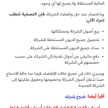
المالية المستقلة ولا يصبح لها أي وجود.
وباختصار، عند حل وانقضاء الشركة،
فإن التصفية تتطلب
إجراء الآتي:
بيع أصول الشركة وممتلكاتها.
تحصيل جميع الديون المستحقة للشركة.
سداد جميع الديون المستحقة على الشركة.
دفع ماتبقي من أموال نقدية إلي الشركاء على حسب
حصصهم في الشركة.
ويسري ذلك في جميع حالات الإنقضاء، فيما عدا حالة الاندماج
حيث تنتقل أصول الشركة وخصومها وحقوق ملكيتها إلى
الشركة الجديدة.
أقرأ أيضا:
خروج شريك
أسباب قانونية لانقضاء الشركة ( أسباب قانونية لحل