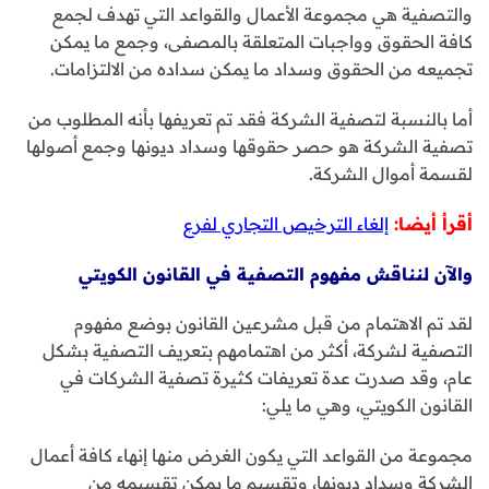
والتصفية هي مجموعة الأعمال والقواعد التي تهدف لجمع
كافة الحقوق وواجبات المتعلقة بالمصفى، وجمع ما يمكن
تجميعه من الحقوق وسداد ما يمكن سداده من الالتزامات.
أما بالنسبة لتصفية الشركة فقد تم تعريفها بأنه المطلوب من
تصفية الشركة هو حصر حقوقها وسداد ديونها وجمع أصولها
لقسمة أموال الشركة.
أقرأ أيضا:
إلغاء الترخيص التجاري لفرع
والآن لنناقش مفهوم التصفية في القانون الكويتي
لقد تم الاهتمام من قبل مشرعين القانون بوضع مفهوم
التصفية لشركة، أكثر من اهتمامهم بتعريف التصفية بشكل
عام، وقد صدرت عدة تعريفات كثيرة تصفية الشركات في
القانون الكويتي، وهي ما يلي:
مجموعة من القواعد التي يكون الغرض منها إنهاء كافة أعمال
الشركة وسداد ديونها، وتقسيم ما يمكن تقسيمه من