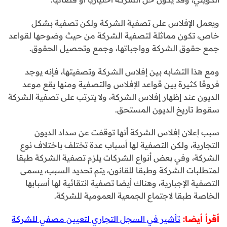
ويعمل الإفلاس على تصفية الشركة ولكن تصفية بشكل
خاص، تكون مماثلة لتصفية الشركة من حيث وضوحها لقواعد
جمع حقوق الشركة وواجباتها، وجمع وتحصيل الحقوق.
ومع هذا التشابه بين إفلاس الشركة وتصفيتها، فإنه يوجد
فروقا كثيرة بين قواعد الإفلاس والتصفية ومنها يقع موعد
الديون عند إظهار إفلاس الشركة، ولا يترتب على تصفية الشركة
سقوط تاريخ الديون المستحق.
سبب إعلان إفلاس الشركة أنها توقفت عن سداد الديون
التجارية، ولكن التصفية لها أسباب عدة تختلف باختلاف نوع
الشركة، وفي بعض أنواع الشركات يلزم تصفية الشركة طبقا
لمتطلبات الشركة وطبقا للقانون، يتم تحديد السبب، يسمى
التصفية الإجبارية، وهناك أيضا تصفية انتقائية لها أسبابها
الخاصة طبقا لاجتماع الجمعية العمومية للشركة.
أقرأ أيضا:
تأشير في السجل التجاري لتعيين مصفي للشركة