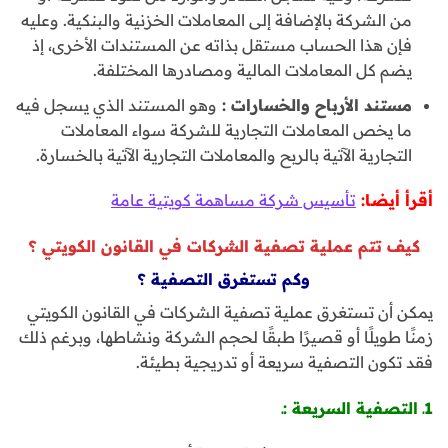
من الشركة بالإضافة إلى المعاملات الخزنية والبنكية. وعليه
فإن هذا الحساب مستقل بذاته عن المستندات الأخرى، إذ
يضم كل المعاملات المالية ومصادرها المختلفة.
مستند الأرباح والخسارات :
وهو المستند الذي يسجل فيه
ما يخص المعاملات التجارية للشركة سواء المعاملات
التجارية الآتية بالربح والمعاملات التجارية الآتية بالخسارة.
أقرأ أيضا:
تأسيس شركة مساهمة كويتية عامة
كيف تتم عملية تصفية الشركات في القانون الكويتي ؟
وكم تستغرق التصفية ؟
يمكن أن تستغرق عملية تصفية الشركات في القانون الكويتي
زمنًا طويلًا أو قصيرًا طبقًا لحجم الشركة ونشاطها، وبرغم ذلك
فقد تكون التصفية سريعة أو تدريجية بطيئة.
1ـ التصفية السريعة :ـ