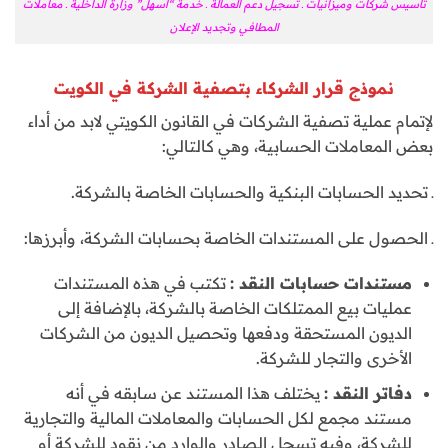
تأسيس شركات وميزانيات ـ تسجيل دعم العمالة ـ خدمة “أسهل” وزارة الداخلية ـ معاملات
المطافي وتجديد الإعلان
نموذج قرار الشركاء بتصفية الشركة في الكويت
لإتمام عملية تصفية الشركات في القانون الكويتي لابد من أداء
بعض المعاملات الحسابية، وهي كالتالي:
ـ تحديد الحسابات البنكية والحسابات الخاصة بالشركة.
ـ الحصول على المستندات الخاصة بحسابات الشركة، وأبرزها:
مستندات حسابات النقد :
تكتب في هذه المستندات
عمليات بيع الممتلكات الخاصة بالشركة، بالإضافة إلى
الديون المستحقة ودفعها وتحصيل الديون من الشركات
الأخرى والتجار للشركة.
دفاتر النقد :
يختلف هذا المستند عن سابقه في أنه
مستند مجمع لكل الحسابات والمعاملات المالية والتجارية
للشركة، وفيه تسجل الصادر والوارد من نقود للشركة أو