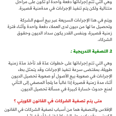
وهي التي تتم إجراءاتها دفعة واحدة أو تكون على مراحل
متتالية ولكن يتم تنفيذ الإجراءات في مدةمنية قصيرة.
ويتم في هذا الإجراءات السريعة عبر بيع أسهم الشركة
وتحصيل ما لها من ديون لدى العملاء دفعة واحدة وأثناء فترة
زمنية قصيرة، وبنفس القدر يكون سداد الديون وحقوق
الشركاء.
2ـ التصفية التدريجية :ـ
وهي التي تتم إجراءاتها على خطوات عدّة قد تأخذ مدّة زمنية
طويلة، بمقتضى سرعة تنفيذ الإجراءات وقد يتمثل بطء
الإجراءات في صعوبة بيع الأصول أو صعوبة تحصيل الديون
أثناء مدة زمنية قصيرة إذا غالباً ما يلجأ المصفي إلى التأني
لمنع حدوث خسارة كبيرة في مسألة تحصيل الديون.
متى يتم تصفية الشركات في القانون الكويتي ؟
الإفلاس والتصفية هما من أسباب تصفية الشركات في القانون
الكويتي، وقد يكون حل الشركة اختياريا أو قضائيا.