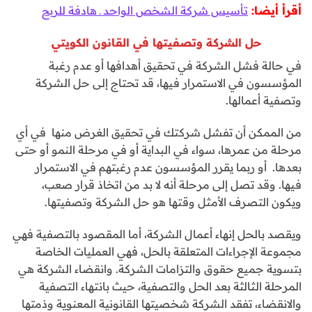
أقرأ أيضا:
تأسيس شركة الشخص الواحد ـ هادفة للربح
حل الشركة وتصفيتها في القانون الكويتي
في حالة فشل الشركة في تحقيق أهدافها أو عدم رغبة
المؤسسون في الاستمرار فيها، قد تحتاج إلى حل الشركة
وتصفية أعمالها.
من الممكن أن تفشل شركتك في تحقيق الغرض منها في أي
مرحلة من عمرها، سواء في البداية أو في مرحلة النمو أو حتى
بعدها. أو ربما يقرر المؤسسون عدم رغبتهم في الاستمرار
فيها. وقد تصل إلى مرحلة أنه لا بد من اتخاذ قرار صعب،
ويكون التصرف الأمثل وقتها هو حل الشركة وتصفيتها.
ويقصد بالحل إنهاء أعمال الشركة، أما المقصود بالتصفية فهي
مجموعة الإجراءات المتعلقة بالحل، فهي العمليات الخاصة
بتسوية جميع حقوق والتزامات الشركة. وانقضاء الشركة هي
المرحلة الثالثة بعد الحل والتصفية، حيث بانتهاء التصفية
والانقضاء، تفقد الشركة شخصيتها القانونية المعنوية وذمتها