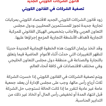
قانون الشركات الكويتي الجديد
تصفية الشركات في القانون الكويتي
زود قانون الشركات الكويتي الجديد الاقتصاد الكويتي بمركبات
تجارية جديدة تجوز للمستثمرين المحليين ودول مجلس
التعاون العربي والأجانب بتخصيص الهيكل القانوني للمركبة
التجارية لأهداف الأنشطة التجارية المزمع إجراؤها عليها.
وقد اتخذ برلمان الكويت هذه الخطوة الإيجابية الجديدة حديثا
لتظهر التغييرات التي حدثت أثناء الأعوام الماضية فيما يتعلق
بالتجارة والصناعة في منطقة دول مجلس التعاون الخليجي
وفي مختلف الاقتصادات في كافة أنحاء العالم.
ويتم تصفية الشركات في القانون الكويتي إذا خسرت الشركة
ثلاث أرباع رأس مالها، وجب على مجلس الإدارة أن يعقد جمعية
عامة غير عادية لتقرر ما إذا كانت الحالة تستوجب حل الشركة
قبل انتهاء المدة أو تخفيض رأس المال أو اتخاذ غير ذلك من
التدابير المناسبة.