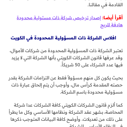
القادمة في مقالنا.
أقرأ أيضا:
إصدار ترخيص شركة ذات مسئولية محدودة
هادفة للربح
افلاس الشركة ذات المسؤولية المحدودة في الكويت
تعتبر الشركة ذات المسؤولية المحدودة من شركات الأموال،
وقد عرفها قانون الشركات الكويتي بأنها الشركة التي لا يزيد
فيها عدد الشركاء على 50 شريكاً.
بحيث يكون كل منهم مسؤولاً فقط عن التزامات الشركة بقدر
حصته المقدمة كرأس مال، وأوجب أن يتم إلحاق عبارة ذات
مسؤولية محدودة باسم الشركة.
كما ألزم قانون الشركات الكويتي كافة الشركات عدا شركة
المحاصة، بشهر عقد الشركة ونظامها الأساسي وكل ما يطرأ
على ذلك من تعديلات. وأوضح كافة البيانات المتوجب ذكرها
في النظام الأساسي للشركة.