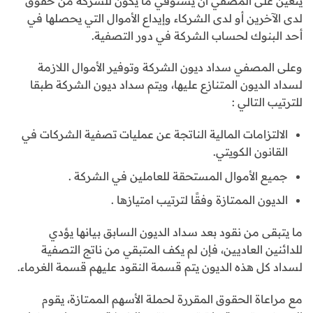
يتعين على المصفي أن يستوفي ما يكون للشركة من حقوق
لدى الآخرين أو لدى الشركاء وإيداع الأموال التي يحصلها في
أحد البنوك لحساب الشركة في دور التصفية.
وعلى المصفي سداد ديون الشركة وتوفير الأموال اللازمة
لسداد الديون المتنازع عليها، ويتم سداد ديون الشركة طبقا
للترتيب التالي :
الالتزامات المالية الناتجة عن عمليات تصفية الشركات في
القانون الكويتي.
جميع الأموال المستحقة للعاملين في الشركة .
الديون الممتازة وفقًا لترتيب امتيازها .
ما يتبقى من نقود بعد سداد الديون السابق بيانها يؤدي
للدائنين العاديين، فإن لم يكف المتبقي من ناتج التصفية
لسداد كل هذه الديون يتم قسمة النقود عليهم قسمة الغرماء.
مع مراعاة الحقوق المقررة لحملة الأسهم الممتازة، يقوم