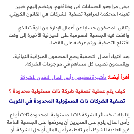
يبقى مراجعو الحسابات في وظائفهم، وينضم إليهم خبير
تعينه المحكمة لمراقبة تصفية الشركات في القانون الكويتي.
يتلقى المصفون حسابا عن أعمال الإدارة من الوقت الذي
وافقت فيه الجمعية العمومية على الميزانية الأخيرة إلى وقت
افتتاح التصفية، ويتم عرضه على القضاء
بعد انتهاء أعمال التصفية يضع المصفون الميزانية النهائية،
ويقسمون نصيب كل مساهم في موجودات الشركة.
أقرأ أيضا:
تأشيرة تخفيض رأس المال النقدي للشركة
كيف يتم عملية تصفية شركة ذات مسئولية محدودة ؟
تصفية الشركات ذات المسؤولية المحدودة في الكويت
إذا بلغت خسائر الشركة ذات المسئولية المحدودة ثلاث أرباع
رأس المال، يلزم على المديرين أن يعرضوا على الجمعية العامة
غير العادية للشركاء أمر تغطية رأس المال أو حل الشركة، أو