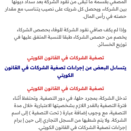
المصفي بقسمة ما تبقى من نقود الشركة بعد سداد ديونها
بين الشركاء، ويحصل كل شريك على نصيب يتناسب مع مقدار
حصته في رأس المال.
وإذا لم يكف صافي نقود الشركة للوفاء بحصص الشركاء
يخصم من حصص الشركاء طبقا للنسبة المتفق عليها في
توزيع الخسائر.
تصفية الشركات في القانون الكويتي
يتساءل البعض عن إجراءات تصفية الشركات في القانون
الكويتي
تصفية الشركات في القانون الكويتي
تدخل الشركة، بمجرد حلها، في دور التصفية. وتحتفظ أثناء
فترة التصفية بالقدر اللازم بشخصيتها الاعتبارية خلال مدة
التصفية، مع وجوب إضافة عبارة ( تحت التصفية ) إلى اسم
الشركة. ولا يتم شطبها من السجل التجاري إلى حين إ برام
إجراءات تصفية الشركات في القانون الكويتي.