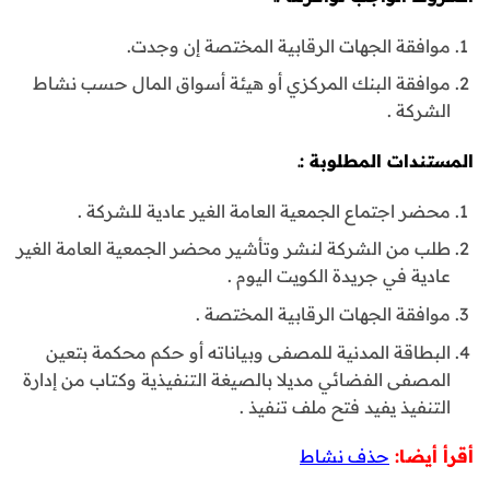
موافقة الجهات الرقابية المختصة إن وجدت.
موافقة البنك المركزي أو هيئة أسواق المال حسب نشاط
الشركة .
المستندات المطلوبة :ـ
محضر اجتماع الجمعية العامة الغير عادية للشركة .
طلب من الشركة لنشر وتأشير محضر الجمعية العامة الغير
عادية في جريدة الكويت اليوم .
موافقة الجهات الرقابية المختصة .
البطاقة المدنية للمصفى وبياناته أو حكم محكمة بتعين
المصفى الفضائي مديلا بالصيغة التنفيذية وكتاب من إدارة
التنفيذ يفيد فتح ملف تنفيذ .
أقرأ أيضا:
حذف نشاط