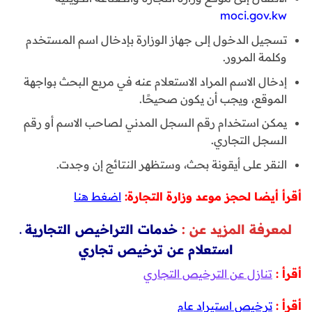
moci.gov.kw
تسجيل الدخول إلى جهاز الوزارة بإدخال اسم المستخدم
وكلمة المرور.
إدخال الاسم المراد الاستعلام عنه في مربع البحث بواجهة
الموقع، ويجب أن يكون صحيحًا.
يمكن استخدام رقم السجل المدني لصاحب الاسم أو رقم
السجل التجاري.
النقر على أيقونة بحث، وستظهر النتائج إن وجدت.
أقرأ أيضا لحجز موعد وزارة التجارة:
اضغط هنا
لمعرفة المزيد عن :
خدمات التراخيص التجارية
ـ
استعلام عن ترخيص تجاري
أقرأ :
تنازل عن الترخيص التجاري
أقرأ :
ترخيص استيراد عام