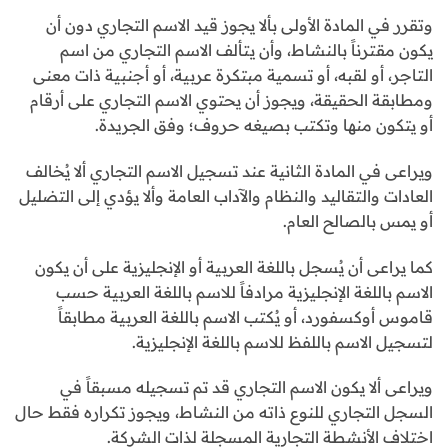
وتقرر في المادة الأولى بألا يجوز قيد الاسم التجاري دون أن
يكون مقترناً بالنشاط، وأن يتألف الاسم التجاري من اسم
التاجر، أو لقبه، أو تسمية مبتكرة عربية، أو أجنبية ذات معنى
ومطابقة الحقيقة، ويجوز أن يحتوي الاسم التجاري على أرقام
أو يتكون منها وتكتب بصيغه حروف؛ وفق الجريدة.
ويراعى في المادة الثانية عند تسجيل الاسم التجاري ألا يُخالف
العادات والتقاليد والنظام والآداب العامة وألا يؤدي إلى التضليل
أو يمس بالصالح العام.
كما يراعى أن يُسجل باللغة العربية أو الإنجليزية على أن يكون
الاسم باللغة الإنجليزية مرادفاً للاسم باللغة العربية حسب
قاموس أوكسفورد، أو يُكتب الاسم باللغة العربية مطابقاً
لتسجيل الاسم باللفظ للاسم باللغة الإنجليزية.
ويراعى ألا يكون الاسم التجاري قد تم تسجيله مسبقاً في
السجل التجاري للنوع ذاته من النشاط، ويجوز تكراره فقط حال
اختلاف الأنشطة التجارية المسجلة لذات الشركة.