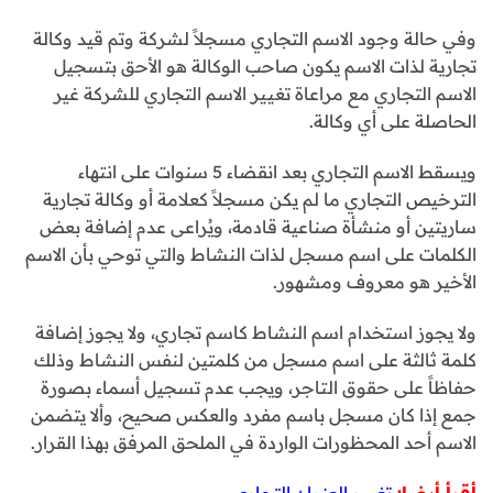
وفي حالة وجود الاسم التجاري مسجلاً لشركة وتم قيد وكالة
تجارية لذات الاسم يكون صاحب الوكالة هو الأحق بتسجيل
الاسم التجاري مع مراعاة تغيير الاسم التجاري للشركة غير
الحاصلة على أي وكالة.
ويسقط الاسم التجاري بعد انقضاء 5 سنوات على انتهاء
الترخيص التجاري ما لم يكن مسجلاً كعلامة أو وكالة تجارية
ساريتين أو منشأة صناعية قادمة، ويُراعى عدم إضافة بعض
الكلمات على اسم مسجل لذات النشاط والتي توحي بأن الاسم
الأخير هو معروف ومشهور.
ولا يجوز استخدام اسم النشاط كاسم تجاري، ولا يجوز إضافة
كلمة ثالثة على اسم مسجل من كلمتين لنفس النشاط وذلك
حفاظاً على حقوق التاجر، ويجب عدم تسجيل أسماء بصورة
جمع إذا كان مسجل باسم مفرد والعكس صحيح، وألا يتضمن
الاسم أحد المحظورات الواردة في الملحق المرفق بهذا القرار.
أقرأ أيضا:
تغيير العنوان التجاري