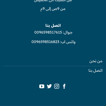
من 9ص إلى 9م
اتصل بنا
جوال:
0096598517615
واتس اب:
0096598516823
من نحن
اتصل بنا