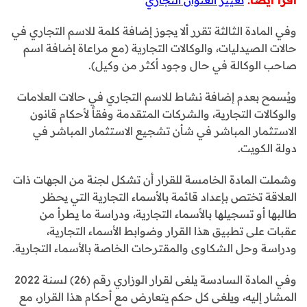
وفي المادة الثالثة تقرر ألا يجوز إضافة كلمة للاسم التجاري في
حالات الصيدليات، والوكالات التجارية (مع مراعاة إضافة اسم
صاحب الوكالة في حال وجود أكثر من وكيل).
ويُسمح بعدم إضافة نشاط للاسم التجاري في حالات العلامات
والوكالات التجارية، والشركات المتقدمة وفقاً لأحكام قانون
الاستثمار المباشر في شأن تشجيع الاستثمار المباشر في
دولة الكويت.
وشملت المادة الخامسة للقرار أن تشكل لجنة من الجهات ذات
العلاقة تختص بإعداد قائمة بالأسماء التجارية التي يحظر
طالبها أو تسجيلها بالأسماء التجارية، ودراسة ما يطرأ من
عقبات على تطبيق هذا القرار وضوابط الأسماء التجارية،
ودراسة وحل الشكاوى والمقترحات الخاصة بالأسماء التجارية.
وفي المادة السادسة يلغى لقرار الوزاري رقم (26) لسنة 2022
المشار إليه، ويلغى كل حكم يتعارض مع أحكام هذا القرار، مع