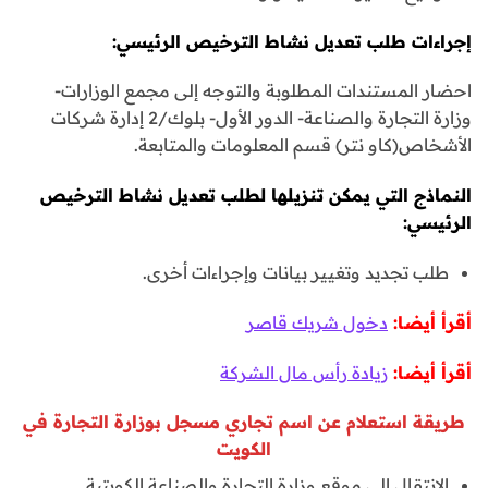
إجراءات طلب تعديل نشاط الترخيص الرئيسي:
احضار المستندات المطلوبة والتوجه إلى مجمع الوزارات-
وزارة التجارة والصناعة- الدور الأول- بلوك/2 إدارة شركات
الأشخاص(كاو نتر) قسم المعلومات والمتابعة.
النماذج التي يمكن تنزيلها لطلب تعديل نشاط الترخيص
الرئيسي:
طلب تجديد وتغيير بيانات وإجراءات أخرى.
أقرأ أيضا:
دخول شريك قاصر
أقرأ أيضا:
زيادة رأس مال الشركة
طريقة استعلام عن اسم تجاري
مسجل بوزارة التجارة في
الكويت
الانتقال إلى موقع وزارة التجارة والصناعة الكويتية