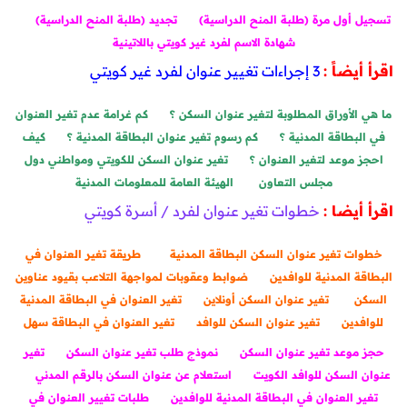
تسجيل أول مرة (طلبة المنح الدراسية)
تجديد (طلبة المنح الدراسية)
شهادة الاسم لفرد غير كويتي باللاتينية
اقرأ أيضاً :
3 إجراءات تغيير عنوان لفرد غير كويتي
ما هي الأوراق المطلوبة لتغير عنوان السكن ؟
كم غرامة عدم تغير العنوان
في البطاقة المدنية ؟
كم رسوم تغير عنوان البطاقة المدنية ؟
كيف
احجز موعد لتغير العنوان ؟
تغير عنوان السكن للكويتي ومواطني دول
مجلس التعاون
الهيئة العامة للمعلومات المدنية
اقرأ أيضا :
خطوات تغير عنوان لفرد / أسرة كويتي
خطوات تغير عنوان السكن البطاقة المدنية
طريقة تغير العنوان في
البطاقة المدنية للوافدين
ضوابط وعقوبات لمواجهة التلاعب بقيود عناوين
السكن
تغير عنوان السكن أونلاين
تغير العنوان في البطاقة المدنية
للوافدين
تغير عنوان السكن للوافد
تغير العنوان في البطاقة سهل
حجز موعد تغير عنوان السكن
نموذج طلب تغير عنوان السكن
تغير
عنوان السكن للوافد الكويت
استعلام عن عنوان السكن بالرقم المدني
تغير العنوان في البطاقة المدنية للوافدين
طلبات تغيير العنوان في