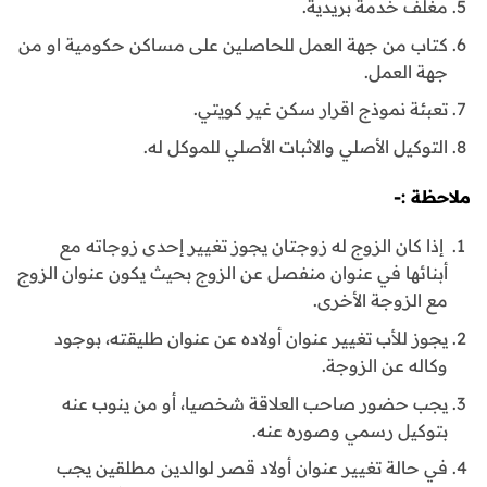
مغلف خدمة بريدية.
كتاب من جهة العمل للحاصلين على مساكن حكومية او من
جهة العمل.
تعبئة نموذج اقرار سكن غير كويتي.
التوكيل الأصلي والاثبات الأصلي للموكل له.
ملاحظة :-
إذا كان الزوج له زوجتان يجوز تغيير إحدى زوجاته مع
أبنائها في عنوان منفصل عن الزوج بحيث يكون عنوان الزوج
مع الزوجة الأخرى.
يجوز للأب تغيير عنوان أولاده عن عنوان طليقته، بوجود
وكاله عن الزوجة.
يجب حضور صاحب العلاقة شخصيا، أو من ينوب عنه
بتوكيل رسمي وصوره عنه.
في حالة تغيير عنوان أولاد قصر لوالدين مطلقين يجب