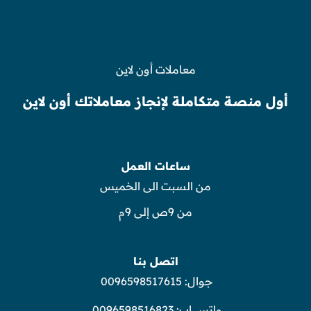
معاملات أون لاين
أول منصة متكاملة لإنجاز معاملاتك أون لاين
ساعات العمل
من السبت الى الخميس
من 9ص إلى 9م
اتصل بنا
جوال:
0096598517615
واتس اب:
0096598516823