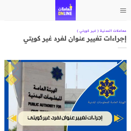
تخطي
للمحتوى
معاملات المدنية ( غير كويتي )
إجراءات تغيير عنوان لفرد غير كويتي