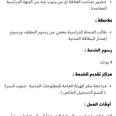
حضور صاحب العلاقة أو من ينوب عنه من الجهة الدراسية
المعتمدة .
ملاحظة :ـ
طالب المنحة الدراسية معفي من رسوم المغلف ورسوم
إصدار البطاقة المدنية .
رسوم الخدمة
:ـ
لا يوجد .
مراكز تقديم الخدمة
:ـ
مراجعة مقر الهيئة العامة للمعلومات المدنية ـ جنوب السرة
ـ ( قسم التسجيل الخاص ) .
أوقات العمل
:ـ
الفترة الصباحية : من الساعة 8 صباحاً إلى الساعة 1 مساءاً .