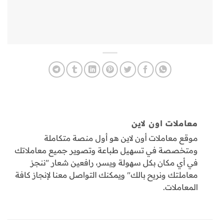
معاملات اون لاين
موقع معاملات أون لاين هو أول منصة متكاملة
ومتخصصة في تسهيل طباعة وتصوير جميع معاملاتك
في أي مكان بكل سهولة ويسر، رافعين شعار "ننجز
معاملتك ونريح بالك" ويمكنك التواصل معنا لإنجاز كافة
المعاملات.