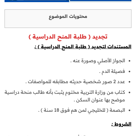
محتويات الموضوع
تجديد ( طلبة المنح الدراسية )
المستندات لتجديد ( طلبة المنح الدراسية )
:ـ
الجواز الأصلي وصورة عنه .
فصيلة الدم .
عدد 2 صور شخصية حديثه مطابقه للمواصفات .
كتاب من وزارة التربية مختوم يثبت بأنه طالب منحة دراسية
موضح بها عنوان السكن .
البصمة ( للخليجي لمن هم فوق 18 سنة ) .
الشروط
:ـ