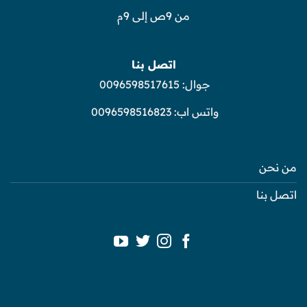
من 9ص إلى 9م
اتصل بنا
جوال:
0096598517615
واتس اب:
0096598516823
من نحن
اتصل بنا