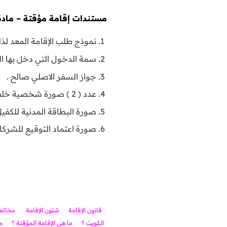
مستندات إقامة مؤقتة – مادة 14 :
نموذج طلب الإقامة المعد لذ
سمة الدخول التي دخل بها ال
جواز السفر الاصلي صالح .
عدد ( 2 ) صورة شخصية خلفية زرقاء قياس 4×6 .
صورة البطاقة المدنية للكفيل
صورة اعتماد التوقيع للشرك
قانون الإقامة
شئون الإقامة
مخالفي
الكويت ؟
ما هي الإقامة المؤقتة ؟
م