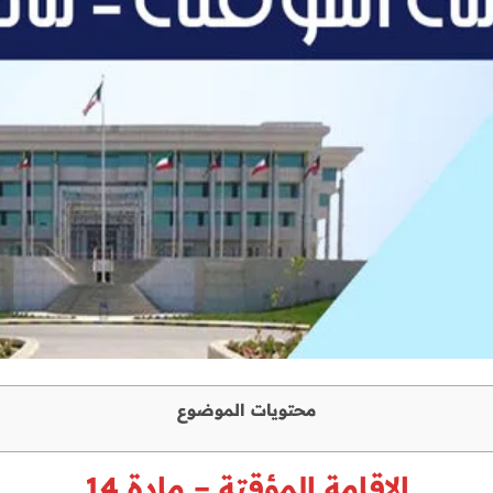
محتويات الموضوع
الإقامة المؤقتة – مادة 14