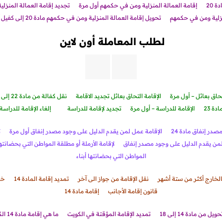
 20
إقامة العمالة المنزلية ومن في حكمهم أول مرة
تجديد إقامة العمالة المنزل
زلية ومن في حكم
هم
تحويل إقامة العمالة المنزلية ومن في حكمهم مادة 20 إلى كفيل آخر
لطلب المعاملة أون لاين
حاق بعائل – أول مرة
الإقامة التحاق بعائل تجديد الاقامة
نقل كفالة من مادة 22 إلى المادة 18
ادة 23
الإقامة للدراسة – أول مرة
تجديد لإقامة للدراسة
إلغاء الإقامة للدراسة
در إنفاق مادة 24
الإقامة عمل لمن يقدم الدليل على وجود مصدر إنفاق أول مرة
ت
 لمن يقدم الدليل على وجود مصدر إنفاق
لإقامة الأرملة أو مطلقة المواطن التي بحضانتها 
المواطن التي بحضانتها أبناء
الخارج أكثر من ستة أشهر
نقل الإقامة من جواز الى آخر
تمديد إقامة المادة 14
خد
قانون إقامة الأجانب
إقامة مادة 14
حويل من مادة 14 إلى 18
تمديد الإقامة المؤقتة في الكويت
ما هي إقامة مادة 14 الكويت ؟