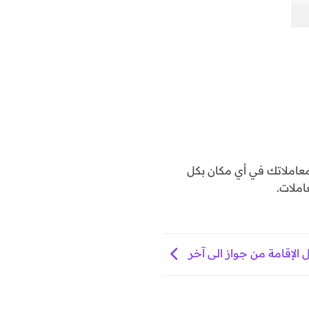
املاتك في أي مكان بكل
املات.
 الإقامة من جواز الى آخر