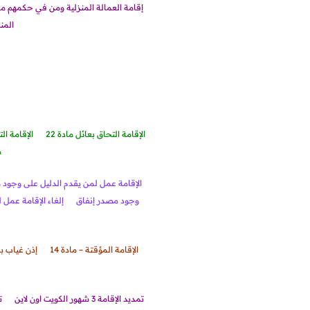
إقامة العمالة المنزلية ومن في حكمهم مادة
المن
الإقامة التحاق بعائل مادة 22
الإقامة الت
م
الإقامة عمل لمن يقدم الدليل على وجود مص
وجود مصدر إنفاق
إلغاء الإقامة عمل
الإقامة المؤقتة – مادة 14
إذن غياب ب
تمديد الإقامة 3 شهور الكويت اون لاين
ت