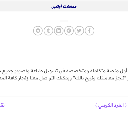
معاملات أونلاين
و أول منصة متكاملة ومتخصصة في تسهيل طباعة وتصوير جميع مع
ننجز معاملتك ونريح بالك" ويمكنك التواصل معنا لإنجاز كافة المع
الفرد الكويتي )
نقل