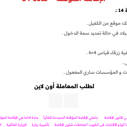
ـ
لك موقع من الكفيل .
بلاد في حالة تمديد سمة الدخول .
 .
ات و المؤسسات ساري المفعول .
لطلب المعاملة أون لاين
 قانون الإقامة
حاملي الإقامة المؤقتة المجددة تلقائياً
مادة 14
ما هي الإقامة المؤ
ا أنواع الأقامات في الكويت ؟
معاملات شئون الإقامة
تأشيرة زيارة
الزيارة العائلية
ا