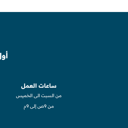
أول
ساعات العمل
من السبت الى الخميس
من 9ص إلى 9م