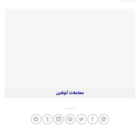
معاملات أونلاين