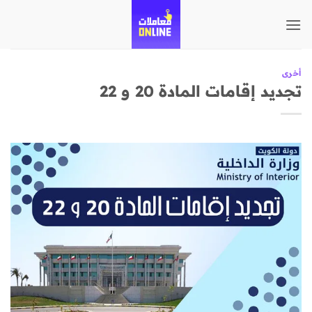
تخطي
للمحتوى
أخرى
تجديد إقامات المادة 20 و 22