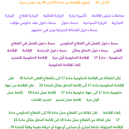
22 إلى 18
تحويل الإقامة من مادة 20 إلى 18 بعد مضي سنة
معاملات شئون الإقامة
تأشيرة زيارة
الزيارة العائلية
الزيارة للعلاج
الزيارة
التجارية
الزيارة السياحية
سمة دخول
سمة دخول عقد حكومي مؤقت
سمة دخول للعمالة المنزلية ومن في حكمهم
سمة دخول للعمل في القطاع الحكومي
سمة دخول للعمل في القطاع
الأهلي
سمة دخول التحاق بعائل
سمة دخول للدراسة
الإقام
ة
الإقامة
الحكومية – مادة 17
الإقامة الحكومية أول مرة
الإقامة الحكومية للتجديد
إلغاء الإقامة الحكومية
نقل الكفالة من الإقامة الحكومية مادة 17 الى بالقطاع الاهلي المادة 18
نقل
الإقامة الحكومية مادة 17 الى إقامة التحاق بعائل المادة 22
نقل الإقامة من جهة
حكومية مادة 17 الى جهة حكومية مادة 17
إقامة عمل مادة 18
إقامة عمل
لأول مرة
إقامة عمل تجديد
تجديد إقامات
إلغاء الإقامة
نقل كفالة من القطاع عمل مادة 18 إلى القطاع الحكومي مادة
17
نقل كفالة من القطاع عمل مادة 18 إلى إقامة التحاق بعائل مادة 22
الإقامة المزاولة نشاط تجاري أو صناعي أو مهنة أو حرفة معينة وفقاً للمادة 19