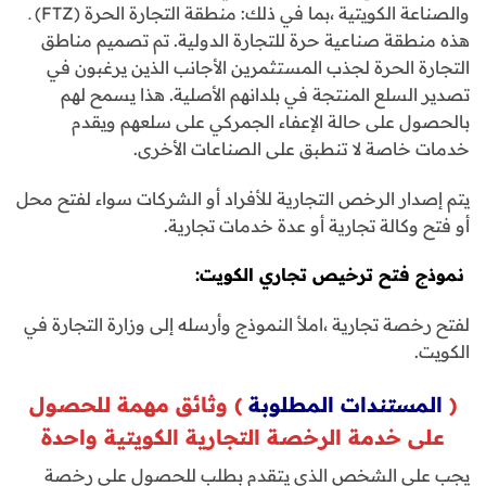
والصناعة الكويتية ،بما في ذلك: منطقة التجارة الحرة (FTZ) ـ
هذه منطقة صناعية حرة للتجارة الدولية. تم تصميم مناطق
التجارة الحرة لجذب المستثمرين الأجانب الذين يرغبون في
تصدير السلع المنتجة في بلدانهم الأصلية. هذا يسمح لهم
بالحصول على حالة الإعفاء الجمركي على سلعهم ويقدم
خدمات خاصة لا تنطبق على الصناعات الأخرى.
يتم إصدار الرخص التجارية للأفراد أو الشركات سواء لفتح محل
أو فتح وكالة تجارية أو عدة خدمات تجارية.
نموذج فتح ترخيص تجاري الكويت:
لفتح رخصة تجارية ،املأ النموذج وأرسله إلى وزارة التجارة في
الكويت.
(
المستندات المطلوبة
) وثائق مهمة للحصول
على خدمة الرخصة التجارية الكويتية واحدة
يجب على الشخص الذي يتقدم بطلب للحصول على رخصة