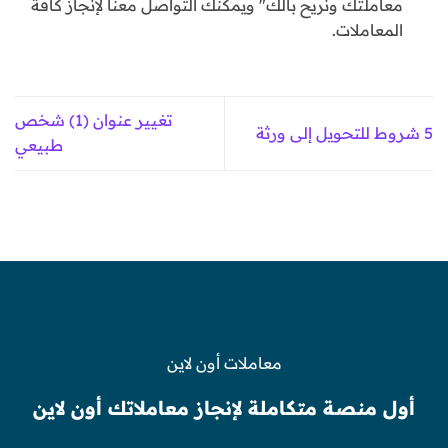
معاملتك ونريح بالك" ويمكنك التواصل معنا لإنجاز كافة
المعاملات.
تغيير عنوان (1) شخص
5 شروط للتحويل إلى ورثة
طبيعي
معاملات أون لاين
أول منصة متكاملة لإنجاز معاملاتك أون لاين