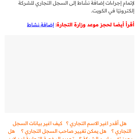
لإتمام إجراءات إضافة نشَاط إلى السجل التجاري للشركة
إلكترونيًا في الكويت.
أقرأ أيضا لحجز موعد وزارة التجارة:
إضافة نشاط
هل أقدر اغير الاسم التجاري ؟
كيف اغير بيانات السجل
التجاري ؟
هل يمكن تغيير صاحب السجل التجاري ؟
هل
يجوز تغيير اسم الشركة ؟
تجديد الرخصة التجارية اون لاين