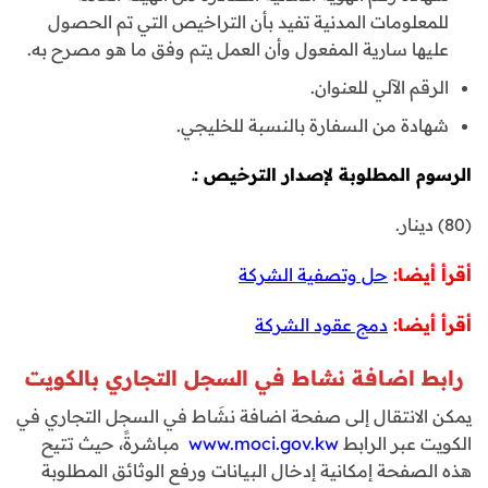
للمعلومات المدنية تفيد بأن التراخيص التي تم الحصول
عليها سارية المفعول وأن العمل يتم وفق ما هو مصرح به.
الرقم الآلي للعنوان.
شهادة من السفارة بالنسبة للخليجي.
الرسوم المطلوبة لإصدار الترخيص :ـ
(80) دينار.
أقرأ أيضا:
حل وتصفية الشركة
أقرأ أيضا:
دمج عقود الشركة
رابط اضافة نشاط في السجل التجاري بالكويت
يمكن الانتقال إلى صفحة اضافة نشَاط في السجل التجاري في
الكويت عبر الرابط
www.moci.gov.kw
مباشرةً، حيث تتيح
هذه الصفحة إمكانية إدخال البيانات ورفع الوثائق المطلوبة