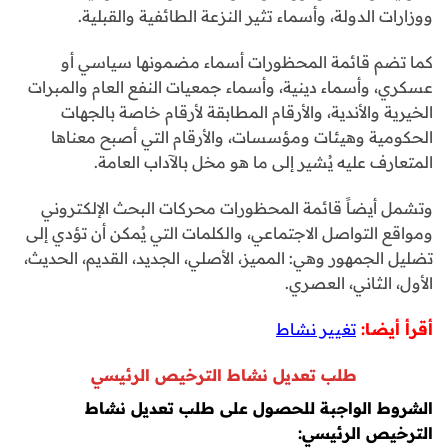
ووزارات الدولة، وأسماء تثير النزعة الطائفية والقبلية.
كما تضم قائمة المحظورات أسماء مضمونها سياسي أو
عسكري، وأسماء دينية، وأسماء جمعيات النفع العام والمبرات
الخيرية والأندية، والأرقام المطابقة لأرقام خاصة بالجهات
الحكومية وهيئات ومؤسسات، والأرقام التي أصبح معناها
المتعارف عليه يُشير إلى ما هو مخل بالآداب العامة.
وتشمل أيضاً قائمة المحظورات محركات البحث الإلكتروني
ومواقع التواصل الاجتماعي، والكلمات التي يُمكن أن تؤدي إلى
تضليل الجمهور وهي: المميز، الأصلي، الجديد، القديم، الحديث،
الأول، الثاني، العصري.
أقرأ أيضا:
تغيير نشاط
طلب تعديل نشاط الترخيص الرئيسي
الشروط الواجبة للحصول على طلب تعديل نشاط
الترخيص الرئيسي: