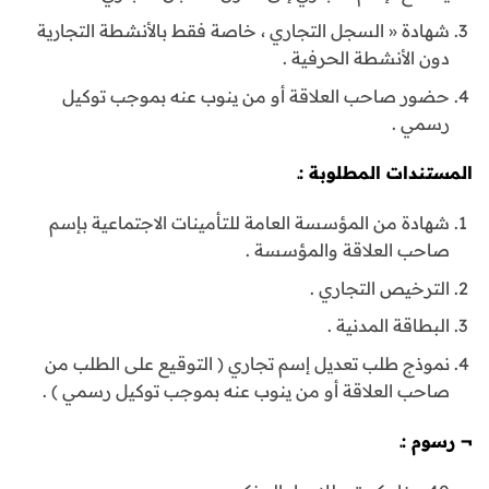
شهادة « السجل التجاري ، خاصة فقط بالأنشطة التجارية
دون الأنشطة الحرفية .
حضور صاحب العلاقة أو من ينوب عنه بموجب توكيل
رسمي .
المستندات المطلوبة :ـ
شهادة من المؤسسة العامة للتأمينات الاجتماعية بإسم
صاحب العلاقة والمؤسسة .
الترخيص التجاري .
البطاقة المدنية .
نموذج طلب تعديل إسم تجاري ( التوقيع على الطلب من
صاحب العلاقة أو من ينوب عنه بموجب توكيل رسمي ) .
¬
رسوم :ـ