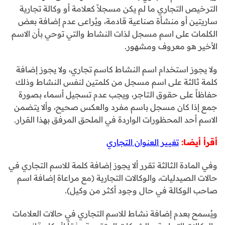
الترخيص التجاري ما لم يكن مسجلاً كعلامة أو وكالة تجارية
ساريتين أو منشأة صناعية قادمة، ويُراعى عدم إضافة بعض
الكلمات على اسم مسجل لذات النشاط والتي توحي بأن الاسم
الأخير هو معروف ومشهور.
ولا يجوز استخدام اسم النشاط كاسم تجاري، ولا يجوز إضافة
كلمة ثالثة على اسم مسجل من كلمتين لنفس النشاط وذلك
حفاظاً على حقوق التاجر، ويجب عدم تسجيل أسماء بصورة
جمع إذا كان مسجل باسم مفرد والعكس صحيح، وألا يتضمن
الاسم أحد المحظورات الواردة في الملحق المرفق بهذا القرار.
أقرأ أيضا:
تغيير العنوان التجاري
وفي المادة الثالثة تقرر ألا يجوز إضافة كلمة للاسم التجاري في
حالات الصيدليات، والوكالات التجارية (مع مراعاة إضافة اسم
صاحب الوكالة في حال وجود أكثر من وكيل).
ويُسمح بعدم إضافة نشاط للاسم التجاري في حالات العلامات