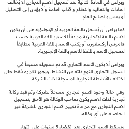
ويراعى في المادة الثانية عند تسجيل الاسم التجاري ألا يُخالف
العادات والتقاليد والنظام والآداب العامة وألا يؤدي إلى التضليل
أو يمس بالصالح العام.
كما يراعى أن يُسجل باللغة العربية أو الإنجليزية على أن يكون
الاسم باللغة الإنجليزية مرادفاً للاسم باللغة العربية حسب
قاموس أوكسفورد، أو يُكتب الاسم باللغة العربية مطابقاً
لتسجيل الاسم باللفظ للاسم باللغة الإنجليزية.
ويراعى ألا يكون الاسم التجاري قد تم تسجيله مسبقاً في
السجل التجاري للنوع ذاته من النشاط، ويجوز تكراره فقط حال
اختلاف الأنشطة التجارية المسجلة لذات الشركة.
وفي حالة وجود الاسم التجاري مسجلاً لشركة وتم قيد وكالة
تجارية لذات الاسم يكون صاحب الوكالة هو الأحق بتسجيل
الاسم التجاري مع مراعاة تغيير الاسم التجاري للشركة غير
الحاصلة على أي وكالة.
ويسقط الاسم التجاري بعد انقضاء 5 سنوات على انتهاء