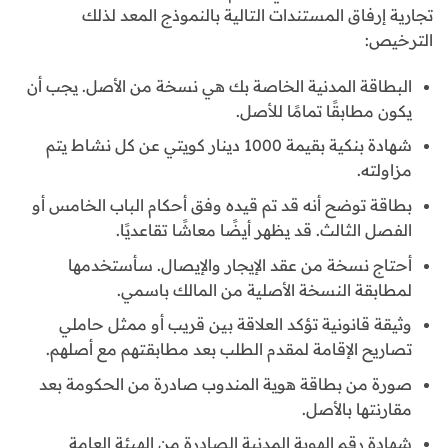
تجارية إرفاق المستندات التالية بالنموذج المعد لذلك
الترخيص:
البطاقة المدنية الخاصة بك هي نسخة من الأصل. يجب أن
يكون مطابقًا تمامًا للأصل.
شهادة بنكية بقيمة 1000 دينار كويتي عن كل نشاط يتم
مزاولته.
بطاقة توضح أنه قد تم قيده وفق أحكام الباب الخامس أو
الفصل الثالث. قد يظهر أيضًا معاشًا تقاعديًا.
أحتاج نسخة من عقد الإيجار والإيصال. سأستخدمها
لمطابقة النسخة الأصلية من المالك باسمي.
وثيقة قانونية تؤكد العلاقة بين قريب أو ممثل حاملي
تصاريح الإقامة لمقدم الطلب بعد مطابقتهم مع أصلهم.
صورة من بطاقة هوية المندوب صادرة من الحكومة بعد
مقارنتها بالأصل.
شهادة رقم الهوية المدنية الصادرة من الهيئة العامة