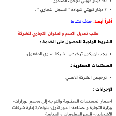
40 دينار كويتي للإجراء المذكور .
7 دينار كويتي شهادة ” السجل التجاري ” .
أقرأ أيضا:
حذف نشاط
طلب تعديل الاسم والعنوان التجاري للشركة
الشروط الواجبة للحصول على الخدمة :ـ
يجب ان يكون ترخيص الشركة ساري المفعول.
المستندات المطلوبة :ـ
ترخيص الشركة الاصلي.
الإجراءات :ـ
احضار المستندات المطلوبة والتوجه إلى مجمع الوزارات-
وزارة التجارة والصناعة- الدور الأول- بلوك/2 إدارة شركات
الأشخاص- قسم المعلومات و المتابعة