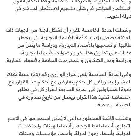
والوكالات التجارية، والشركات المتقدمة وفقاً لأحكام قانون
الاستثمار المباشر في شأن تشجيع الاستثمار المباشر في
دولة الكويت.
وشملت المادة الخامسة للقرار أن تشكل لجنة من الجهات ذات
العلاقة تختص بإعداد قائمة بالأسماء التجارية التي يحظر
طالبها أو تسجيلها بالأسماء التجارية، ودراسة ما يطرأ من
عقبات على تطبيق هذا القرار وضوابط الأسماء التجارية،
ودراسة وحل الشكاوى والمقترحات الخاصة بالأسماء التجارية.
وفي المادة السادسة يلغى لقرار الوزاري رقم (26) لسنة 2022
المشار إليه، ويلغى كل حكم يتعارض مع أحكام هذا القرار، مع
دعوة المسؤولين في المادة السابعة للقرار كل في نطاق
اختصاصه تنفيذ هذا القرار، ويعمل من تاريخ صدوره في
الجريدة الرسمية.
وشكلت قائمة المحظورات التي لا يُمكن استخدامها في الاسم
التجاري، أسماء لفظ الجلالة، وأسماء الهيئات والمنظمات
الدولية، وأسماء رموز الدولة، وأسماء مؤسسات وهيئات