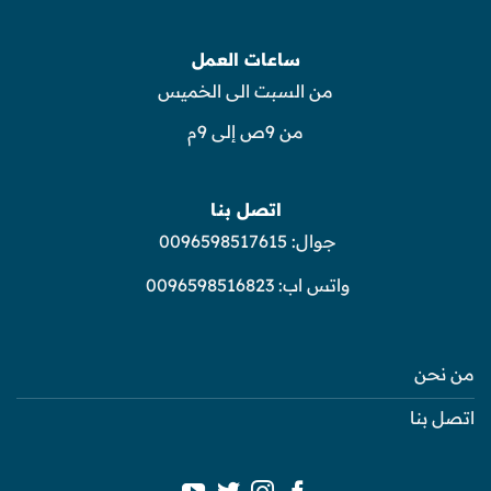
ساعات العمل
من السبت الى الخميس
من 9ص إلى 9م
اتصل بنا
جوال:
0096598517615
واتس اب:
0096598516823
من نحن
اتصل بنا