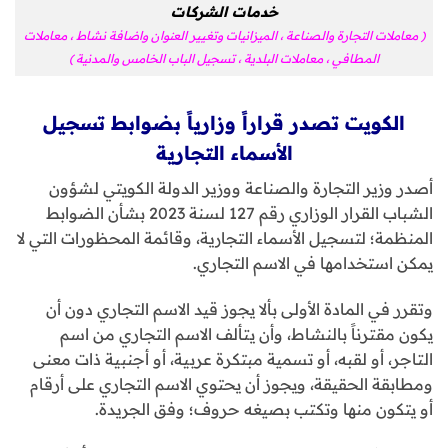
خدمات الشركات
( معاملات التجارة والصناعة ، الميزانيات وتغيير العنوان واضافة نشاط ، معاملات
المطافي ، معاملات البلدية ، تسجيل الباب الخامس والمدنية )
الكويت تصدر قراراً وزارياً بضوابط تسجيل
الأسماء التجارية
أصدر وزير التجارة والصناعة ووزير الدولة الكويتي لشؤون
الشباب القرار الوزاري رقم 127 لسنة 2023 بشأن الضوابط
المنظمة؛ لتسجيل الأسماء التجارية، وقائمة المحظورات التي لا
يمكن استخدامها في الاسم التجاري.
وتقرر في المادة الأولى بألا يجوز قيد الاسم التجاري دون أن
يكون مقترناً بالنشاط، وأن يتألف الاسم التجاري من اسم
التاجر، أو لقبه، أو تسمية مبتكرة عربية، أو أجنبية ذات معنى
ومطابقة الحقيقة، ويجوز أن يحتوي الاسم التجاري على أرقام
أو يتكون منها وتكتب بصيغه حروف؛ وفق الجريدة.