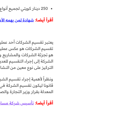
250 دينار كويتي لجميع أنواع الشركات .
أقرأ أيضا:
شهادة لمن يهمه الأم
يعتبر تقسيم الشركات أحد عمليا
تقسيم الشركات هو عكس عملية ا
هو تجزئة الشركات والمشاريع وع
الشركة إلى إجراء التقسيم للعدي
التركيز على نوع معين من النشاط
ونظراً لأهمية إجراء تقسيم الش
المعدلة بقرار وزير التجارة والصناعة رقم 60
أقرأ أيضا:
تأسيس شركة مساهم