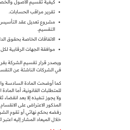
كيفية تقسيم الأصول والخص
تقرير مراقب الحسابات.
مشروع تعديل عقد التأسيس 
التقسيم.
الاتفاقات الخاصة بحقوق الد
موافقة الجهات الرقابية لكل
ويصدر قرار تقسيم الشركة بقرار
في الشركات الناشئة عن التقسيم
كما أوضحت المادة السادسة والثل
للمتطلبات القانونية، أما المادة
ولا يجوز تنفيذه إلا بعد انقضاء 
المذكور الاعتراض على الانقسام
رفضه بحكم نهائي أو تقوم الشركة ب
خلال الميعاد المشار إليه اعتبر ا