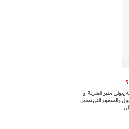
؟
نه يتولى مدير الشركة أو
صول والخصوم التي تخص
تي: