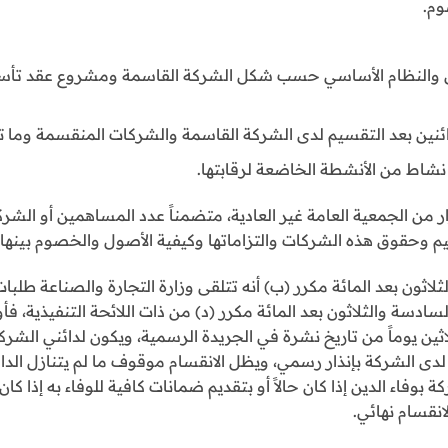
وم.
والنظام الأساسي حسب شكل الشركة القاسمة ومشروع عقد تأسي
ائنين بعد التقسيم لدى الشركة القاسمة والشركات المنقسمة وما تم
 نشاط من الأنشطة الخاضعة لرقابتها.
 من الجمعية العامة غير العادية، متضمناً عدد المساهمين أو الش
 وحقوق هذه الشركات والتزاماتها وكيفية الأصول والخصوم بينها.
اثون بعد المائة مكرر (ب) أنه تتلقى وزارة التجارة والصناعة طلبا
 السادسة والثلاثون بعد المائة مكرر (د) من ذات اللائحة التنفيذية،
ثلاثين يوماً من تاريخ نشرة في الجريدة الرسمية، ويكون لدائني الشر
 لدى الشركة بإنذار رسمي، ويظل الانقسام موقوف ما لم يتنازل ال
وفاء الدين إذا كان حالاً أو بتقديم ضمانات كافية للوفاء به إذا كان 
لانقسام نهائي.