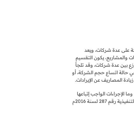
كة على عدة شركات، ويعد
ت والمشاريع، يكون التقسيم
زع بين عدة شركات، وقد تلجأ
في حالة اتساع حجم الشركة، أو
يادة المصاريف عن الإيرادات.
ا الإجراءات الواجب إتباعها
قانونا ليكون تقسيم الشركة في الكويت صحيحاً وفقاً لقانون الشركات رقم 1 لسنة 2016م ولائحته التنفيذية رقم 287 لسنة 2016م