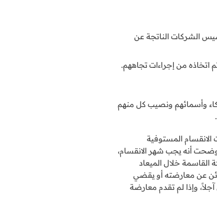
س الشركات الناتجة عن
 اتخاذه من إجراءات تجاههم.
ركاء وأسمائهم ونصيب كل منهم
ت الانقسام المستوفية
 فأوضحت أنه يجب شهر الانقسام،
كة القاسمة خلال الميعاد
دائن عن معارضته أو يقضي
آجلاً، وإذا لم تقدم معارضة