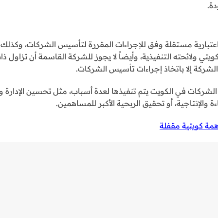
ة.
عتبارية مستقلة وفق للإجراءات المقررة لتأسيس الشركات، وكذلك
ويتي ولائحته التنفيذية، وأيضاً لا يجوز للشركة القاسمة أن تزاول ذ
الشركة إلا باتخاذ إجراءات تأسيس الشركات.
 الشركات في الكويت يتم تنفيذها لعدة أسباب، مثل تحسين الإدارة و
والإنتاجية، أو تحقيق الربحية الأكبر للمساهمين.
ة كويتية مقفلة