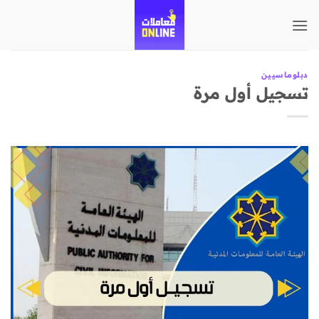
تخطي
للمحتوى
دبلوماسيين
تسجيل أول مرة