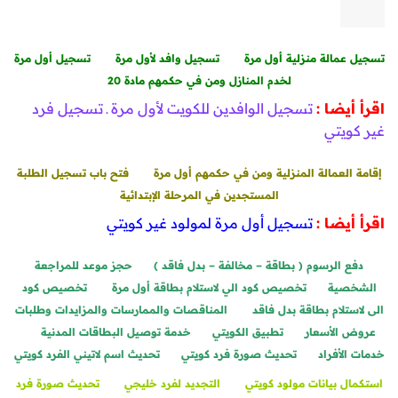
تسجيل عمالة منزلية أول مرة
تسجيل وافد لأول مرة
تسجيل أول مرة
لخدم المنازل ومن في حكمهم مادة 20
اقرأ أيضا :
تسجيل الوافدين للكويت لأول مرة ـ تسجيل فرد
غير كويتي
إقامة العمالة المنزلية ومن في حكمهم أول مرة
فتح باب تسجيل الطلبة
المستجدين في المرحلة الإبتدائية
اقرأ أيضا :
تسجيل أول مرة لمولود غير كويتي
دفع الرسوم ( بطاقة – مخالفة – بدل فاقد )
حجز موعد للمراجعة
الشخصية
تخصيص كود الي لاستلام بطاقة أول مرة
تخصيص كود
الى لاستلام بطاقة بدل فاقد
المناقصات والممارسات والمزايدات وطلبات
عروض الأسعار
تطبيق الكويتي
خدمة توصيل البطاقات المدنية
خدمات الأفراد
تحديث صورة فرد كويتي
تحديث اسم لاتيني الفرد كويتي
استكمال بيانات مولود كويتي
التجديد لفرد خليجي
تحديث صورة فرد