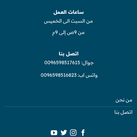
ساعات العمل
من السبت الى الخميس
من 9ص إلى 9م
اتصل بنا
جوال:
0096598517615
واتس اب:
0096598516823
من نحن
اتصل بنا