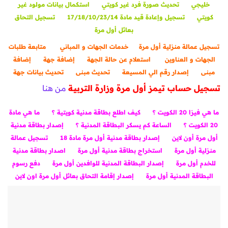
خليجي
تحديث صورة فرد غير كويتي
استكمال بيانات مولود غير
كويتي
تسجيل وإعادة قيد مادة 17/18/10/23/14
تسجيل التحاق
بعائل أول مرة
تسجيل عمالة منزلية أول مرة
خدمات الجهات و المباني
متابعة طلبات
الجهات و العناوين
استعلام عن حالة الجهة
إضافة جهة
إضافة
مبنى
إصدار رقم الي المسيعة
تحديث مبنى
تحديث بيانات جهة
تسجيل حساب تيمز أول مرة وزارة التربية
من هنا
ما هي فيزا 20 الكويت ؟
كيف اطلع بطاقة مدنية كويتية ؟
ما هي مادة
20 الكويت ؟
الساعة كم يسكر البطاقة المدنية ؟
إصدار بطاقة مدنية
أول مرة أون لاين
إصدار بطاقة مدنية أول مرة مادة 18
تسجيل عمالة
منزلية أول مرة
استخراج بطاقة مدنية أول مرة
اصدار بطاقة مدنية
للخدم أول مرة
إصدار البطاقة المدنية للوافدين أول مرة
دفع رسوم
البطاقة المدنية أول مرة
إصدار إقامة التحاق بعائل أول مرة اون لاين