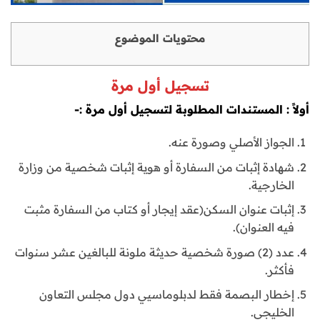
محتويات الموضوع
تسجيل أول مرة
أولاً : المستندات المطلوبة لتسجيل أول مرة :-
الجواز الأصلي وصورة عنه.
شهادة إثبات من السفارة أو هوية إثبات شخصية من وزارة
الخارجية.
إثبات عنوان السكن(عقد إيجار أو كتاب من السفارة مثبت
فيه العنوان).
عدد (2) صورة شخصية حديثة ملونة للبالغين عشر سنوات
فأكثر.
إخطار البصمة فقط لدبلوماسيي دول مجلس التعاون
الخليجي.