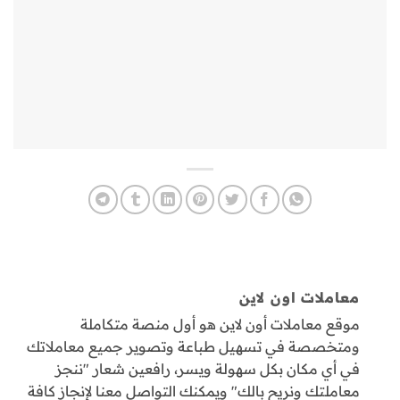
معاملات اون لاين
موقع معاملات أون لاين هو أول منصة متكاملة
ومتخصصة في تسهيل طباعة وتصوير جميع معاملاتك
في أي مكان بكل سهولة ويسر، رافعين شعار "ننجز
معاملتك ونريح بالك" ويمكنك التواصل معنا لإنجاز كافة