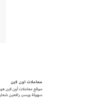
معاملات اون لاين
موقع معاملات أون لاين ه
سهولة ويسر، رافعين شعار "