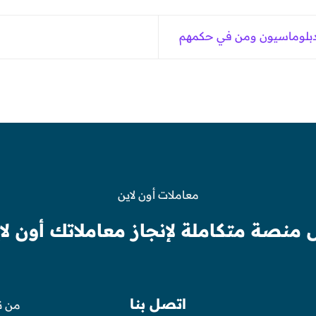
 دبلوماسيون ومن في حكمهم
معاملات أون لاين
 منصة متكاملة لإنجاز معاملاتك أون لا
اتصل بنا
من ن