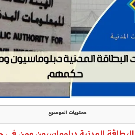
محتويات الموضوع
البطاقة المدنية دبلوماسيون ومن في 