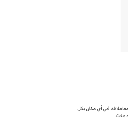
املاتك في أي مكان بكل
املات.