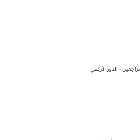
اجعين – الدور الأرضي.