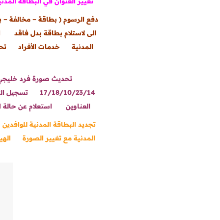
تغيير العنوان في البطاقة المدني
دفع الرسوم ( بطاقة – مخالفة – ب
الى لاستلام بطاقة بدل فاقد
ا
المدنية
خدمات الأفراد
تح
تحديث صورة فرد خليجي
17/18/10/23/14
تسجيل الت
العناوين
استعلام عن حالة ا
تجديد البطاقة المدنية للوافدين
المدنية مع تغيير الصورة
الهي