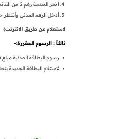
اختر الخدمة رقم 2 من القائمة الصوتية .
أدخل الرقم المدني وأنتظر ح
لاستعلام عن طريق الانترنت)
ثالثاً : الرسوم المقررة:-
رسوم البطاقة المدنية مبلغ (2) دينار كويتي عن كل بطاقة، تدفع عند الاستلام
لاستلام البطاقة الجديدة يت