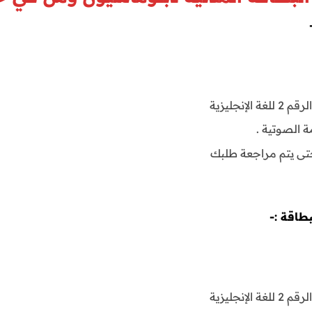
حتى يتم مراجعة طلبك
بطاقة :-