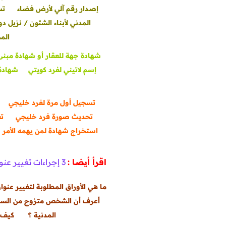
إصدار رقم آلي لأرض فضاء
تس
المدني لأبناء الشئون / نزيل د
الم
شهادة جهة للعقار أو شهادة مبنى ك
إسم لاتيني لفرد كويتي
شهادة 
تسجيل أول مرة لفرد خليجي
تحديث صورة فرد خليجي
تغ
استخراج شهادة لمن يهمه الأمر
اقرأ أيضا :
3 إجراءات تغيير عنوان لفرد غير كويتي
ما هي الأوراق المطلوبة لتغيير عنوا
أعرف أن الشخص متزوج من السجل
المدنية ؟
كيف 