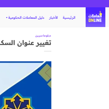
تخطي
للمحتوى
الرئيسية
الأخبار
دليل المعاملات الحكومية
دبلوماسيين
تغيير عنوان السك