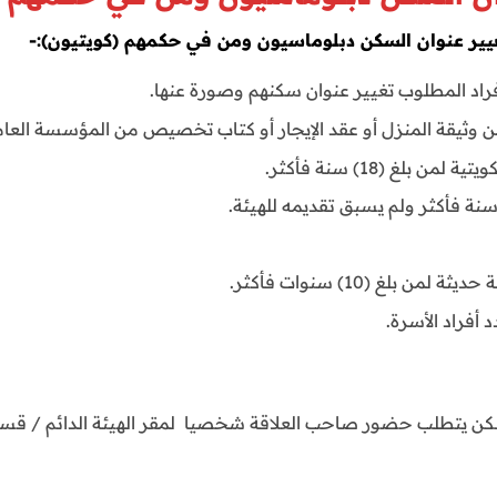
لتغيير عنوان السكن دبلوماسيون ومن في حكمهم (كويتيون):-
أفراد المطلوب تغيير عنوان سكنهم وصورة عنها.
 وثيقة المنزل أو عقد الإيجار أو كتاب تخصيص من المؤسسة العامة
بلغ (18) سنة فأكثر.
أفراد الأسرة.
السكن يتطلب حضور صاحب العلاقة شخصيا لمقر الهيئة الدائم / قس