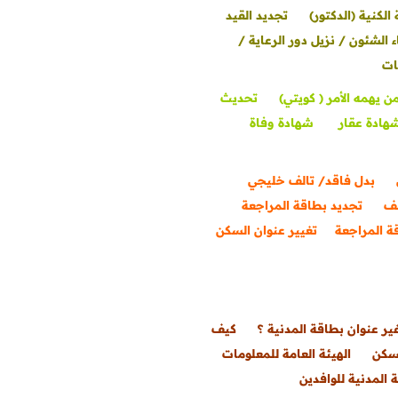
الكنية (الدكتور)
تجديد القيد
ء الشئون / نزيل دور الرعاية /
ات
ن يهمه الأمر ( كويتي)
تحديث
هادة عقار
شهادة وفاة
بدل فاقد/ تالف خليجي
ف
تجديد بطاقة المراجعة
ة المراجعة
تغيير عنوان السكن
ير عنوان بطاقة المدنية ؟
كيف
لسكن
الهيئة العامة للمعلومات
 المدنية للوافدين