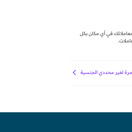
املاتك في أي مكان بكل
املات.
مرة لغير محددي الجنسية