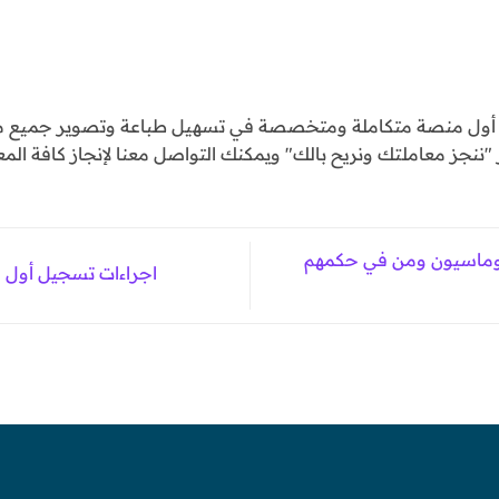
و أول منصة متكاملة ومتخصصة في تسهيل طباعة وتصوير جميع مع
ننجز معاملتك ونريح بالك" ويمكنك التواصل معنا لإنجاز كافة المع
لوماسيون ومن في حكمهم
اجراءات تسجيل أول 