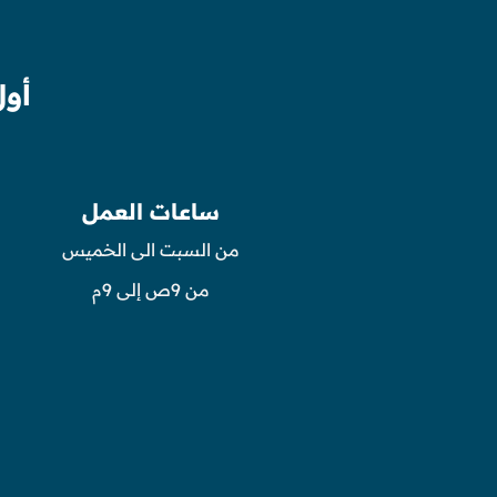
أول
ساعات العمل
من السبت الى الخميس
من 9ص إلى 9م