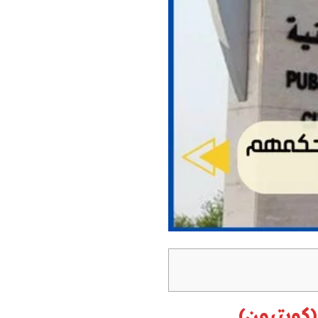
كويتيون)