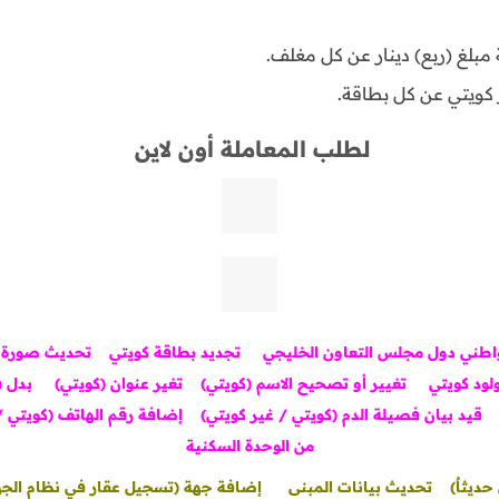
مبلغ (ربع) دينار عن كل مغلف.
لطلب المعاملة أون لاين
واطني دول مجلس التعاون الخليجي
تجديد بطاقة كويتي
تحديث صورة ف
ود كويتي
تغيير أو تصحيح الاسم (كويتي)
تغير عنوان (كويتي)
بدل ف
قيد بيان فصيلة الدم (كويتي / غير كويتي)
إضافة رقم الهاتف (كويتي /
من الوحدة السكنية
ديثاٌ)
تحديث بيانات المبنى
إضافة جهة (تسجيل عقار في نظام الج