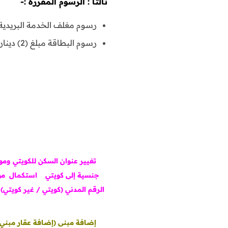
ثالثاً : الرسوم المقررة :-
رسوم مغلف الخدمة البريدية 
رسوم البطاقة مبلغ (2) دينار كويتي عن كل بطاقة.
تغيير عنوان السكن للكويتي وم
جنسية إلى كويتي
استكمال مول
الرقم المدني (كويتي / غير كويتي)
إضافة مبنى (إضافة عقار مبني ح