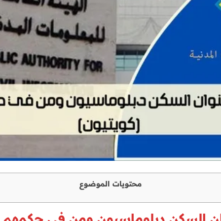
محتويات الموضوع
ان السكن دبلوماسيون ومن في حكمهم (