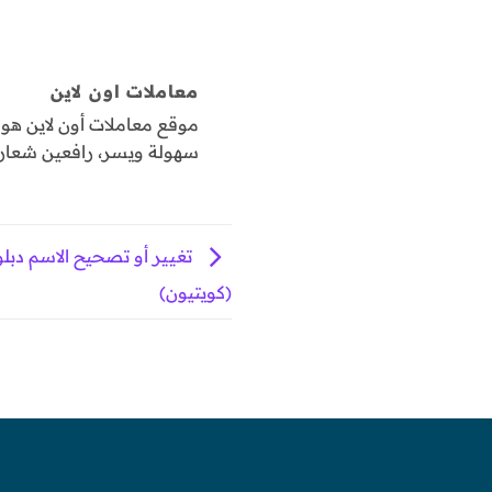
معاملات اون لاين
موقع معاملات أون لاين ه
سهولة ويسر، رافعين شعار "
تغيير أو تصحيح الاسم دب
(كويتيون)