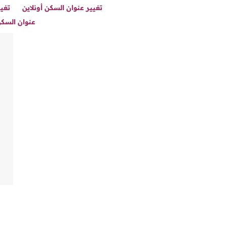
تغيير عنوان السكن أونلاين
تغيي
عنوان السك