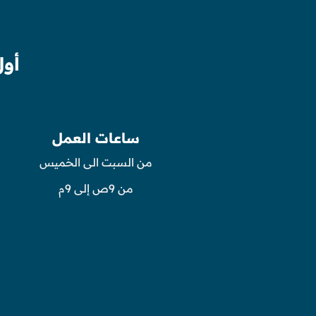
أول
ساعات العمل
من السبت الى الخميس
من 9ص إلى 9م