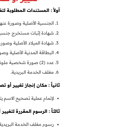
أولاً : المستندات المطلوبة ل
الجنسية الأصلية وصورة عنها
شهادة إثبات مستخرج جنسية
شهادة الميلاد الأصلية وصورة عنه
البطاقة المدنية الأصلية وصور
عدد (2) صورة شخصية ملونة حديثة للأفراد البالغين عشر سنوات فأكثر.
مغلف الخدمة البريدية.
ثانياً : مكان إنجاز تغيير أو
لإتمام عملية تصحيح الاسم ي
ثالثاً : الرسوم المقررة لتغي
رسوم مغلف الخدمة البريدية 