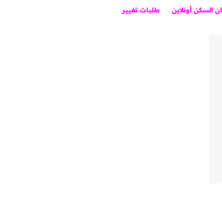
ان السكن أونلاين
طلبات تغيير