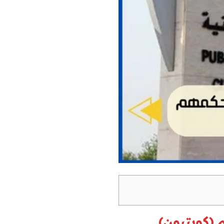
(كويتيون)