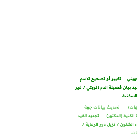
ويتي
تغيير أو تصحيح الاسم
يد بيان فصيلة الدم (كويتي / غير
السكنية
هات)
تحديث بيانات جهة
الكنية (الدكتور)
تجديد القيد
ء الشئون / نزيل دور الرعاية /
ات