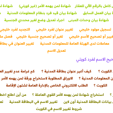
امل بالرقم الآلي للعقار
شهادة لمن يهمه الأمر (غير كويتي)
شهادة لم
بيان العمل السابق
شهادة بيان قيد فرد بنظام المعلومات المدنية
ش
شهادة بيان وحدات المبنى
اجراء تعديل وضع لغير محددي الجنسية
تسجيل مولود خليجي
تغيير عنوان لفرد خليجي
التجديد لفرد خليجي
يير أو تصحيح الأسم خليجي
تغير أو تصحيح جنسية خليجي
فصل مل
معاملات لدى الهيئة العامة للمعلومات المدنية
تغيير العنوان في بطاق
تعديل الاسم
يح الاسم لفرد كويتي
الكويت ؟
كيف أغير عنوان بطاقة المدنية ؟
كم غرامة عدم تغيير الع
 المعلومات المدنية ؟
الاوراق المطلوبة لاستخراج ورقة لمن يهمه الأمر 
الكويت ؟
الطلب الالكتروني الخاص بالإدارة العامة لشئون الإقامة
؟
استخراج شهادة لمن يهمه الأمر القوي العاملة ؟
من أين اطلع اخط
بيانات البطاقة المدنية أون لاين
تغيير الاسم في البطاقة المدنية
تع
شروط تغيير الاسم في الكويت