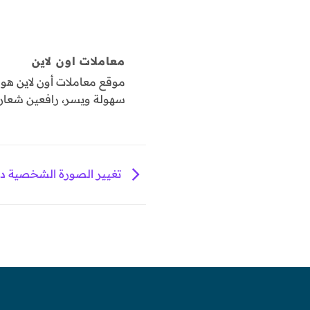
معاملات اون لاين
موقع معاملات أون لاين ه
سهولة ويسر، رافعين شعار "
تغيير الصورة الشخصية د