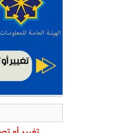
تغيير أو ت