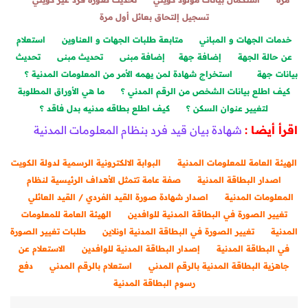
تسجيل إلتحاق بعائل أول مرة
خدمات الجهات و المباني
متابعة طلبات الجهات و العناوين
استعلام
عن حالة الجهة
إضافة جهة
إضافة مبنى
تحديث مبنى
تحديث
بيانات جهة
استخراج شهادة لمن يهمه الأمر من المعلومات المدنية ؟
كيف اطلع بيانات الشخص من الرقم المدني ؟
ما هي الأوراق المطلوبة
لتغيير عنوان السكن ؟
كيف اطلع بطاقه مدنيه بدل فاقد ؟
اقرأ أيضا :
شهادة بيان قيد فرد بنظام المعلومات المدنية
الهيئة العامة للمعلومات المدنية
البوابة الالكترونية الرسمية لدولة الكويت
اصدار البطاقة المدنية
صفة عامة تتمثل الأهداف الرئيسية لنظام
المعلومات المدنية
اصدار شهادة صورة القيد الفردي / القيد العائلي
تغيير الصورة في البطاقة المدنية للوافدين
الهيئة العامة للمعلومات
المدنية
تغيير الصورة في البطاقة المدنية اونلاين
طلبات تغيير الصورة
في البطاقة المدنية
إصدار البطاقة المدنية للوافدين
الاستعلام عن
جاهزية البطاقة المدنية بالرقم المدني
استعلام بالرقم المدني
دفع
رسوم البطاقة المدنية