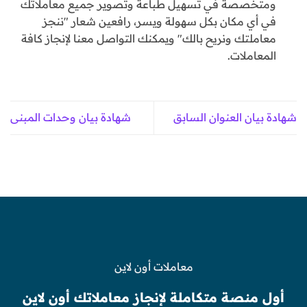
ومتخصصة في تسهيل طباعة وتصوير جميع معاملاتك
في أي مكان بكل سهولة ويسر، رافعين شعار "ننجز
معاملتك ونريح بالك" ويمكنك التواصل معنا لإنجاز كافة
المعاملات.
شهادة بيان العنوان السابق
شهادة بيان وحدات المبنى
معاملات أون لاين
أول منصة متكاملة لإنجاز معاملاتك أون لاين