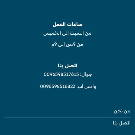
ساعات العمل
من السبت الى الخميس
من 9ص إلى 9م
اتصل بنا
جوال:
0096598517615
واتس اب:
0096598516823
من نحن
اتصل بنا