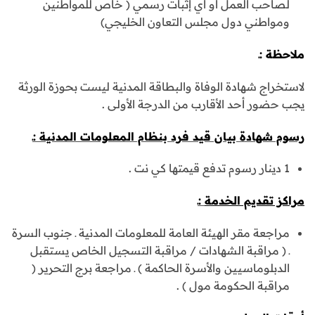
لصاحب العمل أو أي إثبات رسمي ( خاص للمواطنين
ومواطني دول مجلس التعاون الخليجي)
ملاحظة :ـ
لاستخراج شهادة الوفاة والبطاقة المدنية ليست بحوزة الورثة
يجب حضور أحد الأقارب من الدرجة الأولى .
رسوم شهادة بيان قيد فرد بنظام المعلومات المدنية :ـ
1 دينار رسوم تدفع قيمتها كي نت .
مراكز تقديم الخدمة
:ـ
مراجعة مقر الهيئة العامة للمعلومات المدنية ـ جنوب السرة
ـ ( مراقبة الشهادات / مراقبة التسجيل الخاص يستقبل
الدبلوماسيين والأسرة الحاكمة ) ـ مراجعة برج التحرير (
مراقبة الحكومة مول ) .