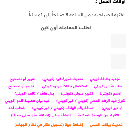
أوقات العمل :ـ
الفترة الصباحية : من الساعة 8 صباحاً إلى 1مساءاً .
لطلب المعاملة أون لاين
تجديد بطاقة كويتي
تحديث صورة فرد (كويتي)
تغيير أو تصحيح
جنسية إلى كويتي
استكمال بيانات مولود كويتي
تغيير أو تصحيح
الاسم (كويتي)
تغيير عنوان (كويتي)
بدل فاقد / تالف (كويتي)
تكرار قيد الرقم المدني (كويتي / غير كويتي)
قيد بيان فصيلة الدم (كويتي
/ غير كويتي)
إضافة رقم الهاتف (كويتي / غير كويتي)
شطب أحد
الافراد من الوحدة السكنية
إضافة مبنى (إضافة عقار مبني حديثاٌ)
تحديث بيانات المبنى
إضافة جهة (تسجيل عقار في نظام الجهات)